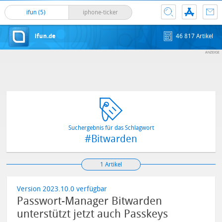
ifun (5)
iphone-ticker
ifun.de
46 817 Artikel
Suchergebnis für das Schlagwort
#Bitwarden
1 Artikel
Version 2023.10.0 verfügbar
Passwort-Manager Bitwarden
unterstützt jetzt auch Passkeys