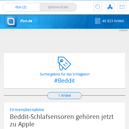
ifun (2)
iphone-ticker
ifun.de
46 823 Artikel
Suchergebnis für das Schlagwort
#Beddit
1 Artikel
Firmenübernahme
Beddit-Schlafsensoren gehören jetzt
zu Apple