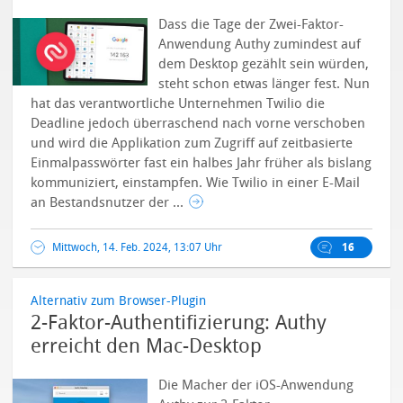
Dass die Tage der Zwei-Faktor-
Anwendung Authy zumindest auf
dem Desktop gezählt sein würden,
steht schon etwas länger fest. Nun
hat das verantwortliche Unternehmen Twilio die
Deadline jedoch überraschend nach vorne verschoben
und wird die Applikation zum Zugriff auf zeitbasierte
Einmalpasswörter fast ein halbes Jahr früher als bislang
kommuniziert, einstampfen.
Wie Twilio in einer E-Mail
an Bestandsnutzer der ...
Mittwoch, 14. Feb. 2024, 13:07 Uhr
16
Alternativ zum Browser-Plugin
2-Faktor-Authentifizierung: Authy
erreicht den Mac-Desktop
Die Macher der iOS-Anwendung