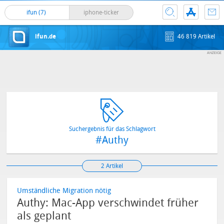
ifun (7)
iphone-ticker
ifun.de
46 819 Artikel
Suchergebnis für das Schlagwort
#Authy
2 Artikel
Umständliche Migration nötig
Authy: Mac-App verschwindet früher
als geplant