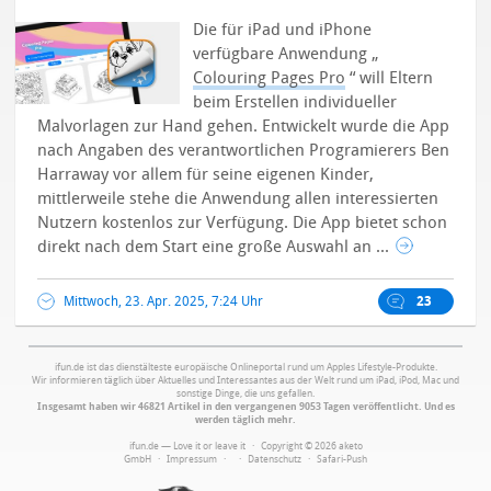
Die für iPad und iPhone
verfügbare Anwendung „
Colouring Pages Pro
“ will Eltern
beim Erstellen individueller
Malvorlagen zur Hand gehen. Entwickelt wurde die App
nach Angaben des verantwortlichen Programierers Ben
Harraway vor allem für seine eigenen Kinder,
mittlerweile stehe die Anwendung allen interessierten
Nutzern kostenlos zur Verfügung.
Die App bietet schon
direkt nach dem Start eine große Auswahl an ...
Mittwoch, 23. Apr. 2025, 7:24 Uhr
23
ifun.de ist das dienstälteste europäische Onlineportal rund um Apples Lifestyle-Produkte.
Wir informieren täglich über Aktuelles und Interessantes aus der Welt rund um iPad, iPod, Mac und
sonstige Dinge, die uns gefallen.
Insgesamt haben wir 46821 Artikel in den vergangenen 9053 Tagen veröffentlicht. Und es
werden täglich mehr.
ifun.de — Love it or leave it · Copyright © 2026 aketo
GmbH ·
Impressum
·
·
Datenschutz
·
Safari-Push