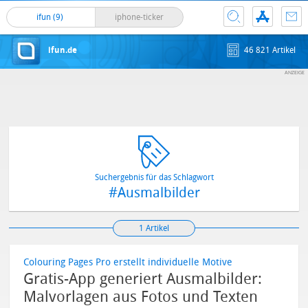
ifun (9)
iphone-ticker
ifun.de
46 821 Artikel
Suchergebnis für das Schlagwort
#Ausmalbilder
1 Artikel
Colouring Pages Pro erstellt individuelle Motive
Gratis-App generiert Ausmalbilder:
Malvorlagen aus Fotos und Texten