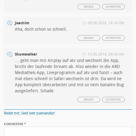
MELDEN
ANTWORTEN
Joachim
09.06.2016, 14:14 Uhr
Aha, doch schon so schnell..
MELDEN
ANTWORTEN
Shumwalker
13.06.2016, 09:34 Uhr
… geht man mit Airplay auf atv und wechselt die App,
bricht der laufende Stream ab. Also wieder in die ARD
Mediathek-App, Liveprogramm auf atv und funzt – auch
mal eben schnell in Safari wechseln ist drin. Da wird ne
App komplett überarbeitet und mit so nem banalen Bug
ausgeliefert. Schade
MELDEN
ANTWORTEN
Redet mit. Seid nett zueinander!
KOMMENTAR
*