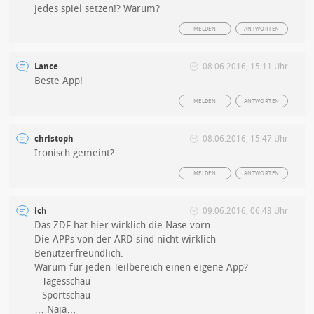
jedes spiel setzen!? Warum?
MELDEN
ANTWORTEN
Lance
08.06.2016, 15:11 Uhr
Beste App!
MELDEN
ANTWORTEN
christoph
08.06.2016, 15:47 Uhr
Ironisch gemeint?
MELDEN
ANTWORTEN
ich
09.06.2016, 06:43 Uhr
Das ZDF hat hier wirklich die Nase vorn.
Die APPs von der ARD sind nicht wirklich
Benutzerfreundlich.
Warum für jeden Teilbereich einen eigene App?
– Tagesschau
– Sportschau
… Naja…