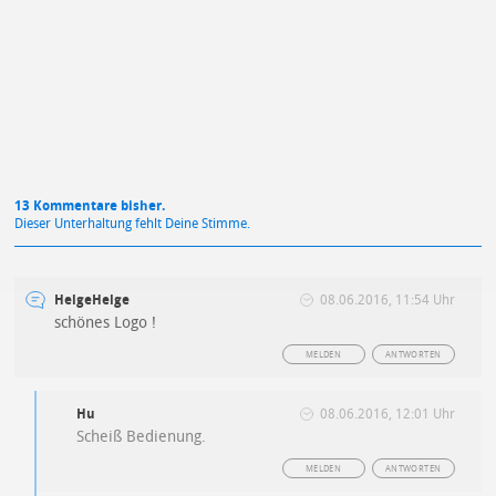
Mit Absendung stimmst du unseren
Datenschutzbestimmungen
zu
13 Kommentare bisher.
Dieser Unterhaltung fehlt Deine Stimme.
HelgeHelge
08.06.2016, 11:54 Uhr
schönes Logo !
MELDEN
ANTWORTEN
Hu
08.06.2016, 12:01 Uhr
Scheiß Bedienung.
MELDEN
ANTWORTEN