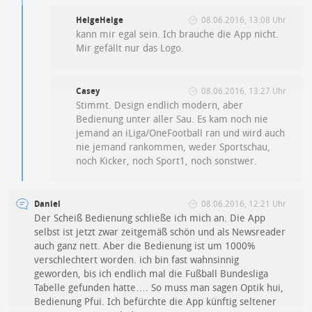
HelgeHelge
08.06.2016, 13:08 Uhr
kann mir egal sein. Ich brauche die App nicht.
Mir gefällt nur das Logo.
Casey
08.06.2016, 13:27 Uhr
Stimmt. Design endlich modern, aber
Bedienung unter aller Sau. Es kam noch nie
jemand an iLiga/OneFootball ran und wird auch
nie jemand rankommen, weder Sportschau,
noch Kicker, noch Sport1, noch sonstwer.
Daniel
08.06.2016, 12:21 Uhr
Der Scheiß Bedienung schließe ich mich an. Die App
selbst ist jetzt zwar zeitgemäß schön und als Newsreader
auch ganz nett. Aber die Bedienung ist um 1000%
verschlechtert worden. ich bin fast wahnsinnig
geworden, bis ich endlich mal die Fußball Bundesliga
Tabelle gefunden hatte…. So muss man sagen Optik hui,
Bedienung Pfui. Ich befürchte die App künftig seltener