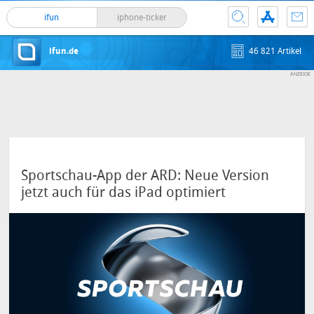
ifun
iphone-ticker
ifun.de
46 821 Artikel
Sportschau-App der ARD: Neue Version
jetzt auch für das iPad optimiert