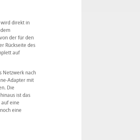
wird direkt in
t dem
von der für den
er Rückseite des
plett auf
es Netzwerk nach
ine-Adapter mit
en. Die
hinaus ist das
 auf eine
 noch eine