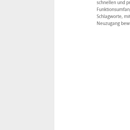
schnellen und p
Funktionsumfang 
Schlagworte, mi
Neuzugang bewi