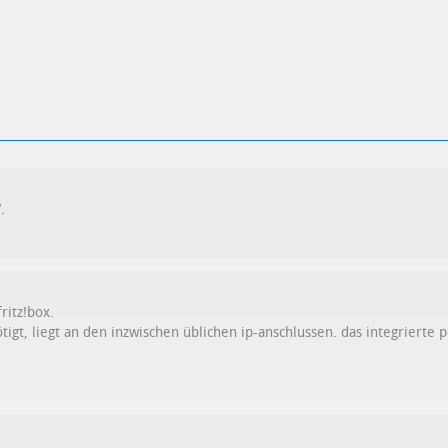
.
ritz!box.
gt, liegt an den inzwischen üblichen ip-anschlussen. das integrierte p