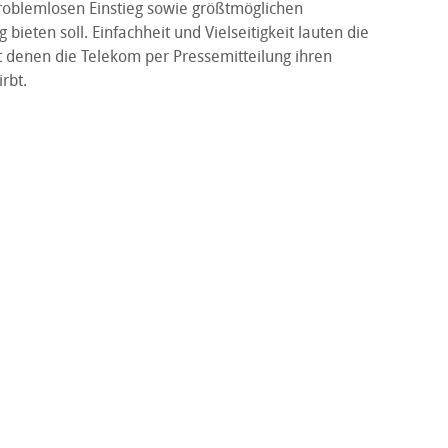
roblemlosen Einstieg sowie größtmöglichen
bieten soll. Einfachheit und Vielseitigkeit lauten die
t denen die Telekom per Pressemitteilung ihren
rbt.