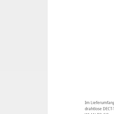
Im Lieferumfang 
drahtlose DECT-