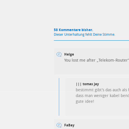
58 Kommentare bisher.
Dieser Unterhaltung fehlt Deine Stimme.
Helge
You lost me after „Telekom-Router“
||| tomas jay
bestimmt gibt’s das auch als f
dass man weniger kabel benöti
gute idee!
FaBay