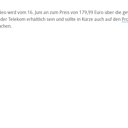
eo wird vom 16. Juni an zum Preis von 179,99 Euro über die g
der Telekom erhältlich sein und sollte in Kürze auch auf den
Pro
uchen.