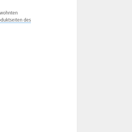
ewohnten
duktseiten des