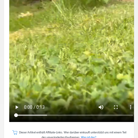
Dieser Artikel enthält Affiliate-Links. Wer darüber einkauft unterstützt uns mit einem Teil
des unveränderten Kaufpreises.
Was ist das?