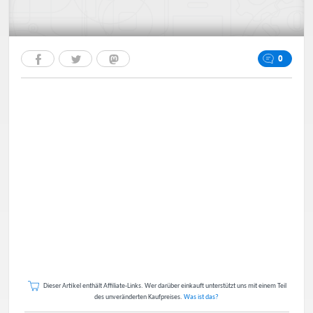
0
Dieser Artikel enthält Affiliate-Links. Wer darüber einkauft unterstützt uns mit einem Teil
des unveränderten Kaufpreises.
Was ist das?