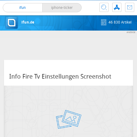
ifun
iphone-ticker
ifun.de
46 830 Artikel
Info Fire Tv Einstellungen Screenshot