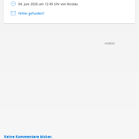
04. Juni 2026 um 12:45 Uhr von Nicolas
Fehler gefunden?
DEINE ANMERKUNG ZUM ARTIKEL
Mit Absendung stimmst du unseren
Datenschutzbestimmungen
zu
Keine Kommentare bisher.