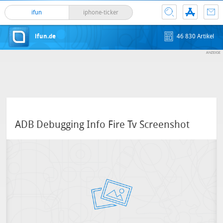
ifun
iphone-ticker
ifun.de
46 830 Artikel
ADB Debugging Info Fire Tv Screenshot