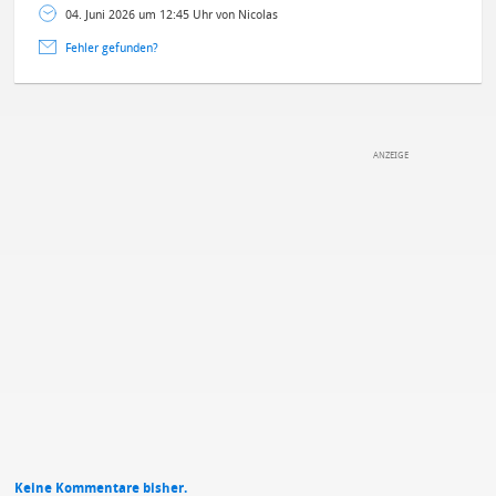
04. Juni 2026 um 12:45 Uhr von Nicolas
Fehler gefunden?
DEINE ANMERKUNG ZUM ARTIKEL
Mit Absendung stimmst du unseren
Datenschutzbestimmungen
zu
Keine Kommentare bisher.