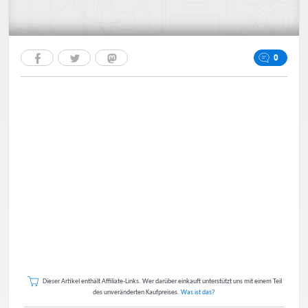
0
Dieser Artikel enthält Affiliate-Links. Wer darüber einkauft unterstützt uns mit einem Teil
des unveränderten Kaufpreises.
Was ist das?