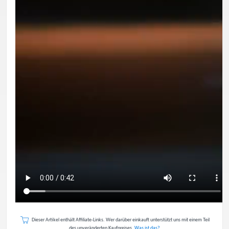
Dieser Artikel enthält Affiliate-Links. Wer darüber einkauft unterstützt uns mit einem Teil
des unveränderten Kaufpreises.
Was ist das?