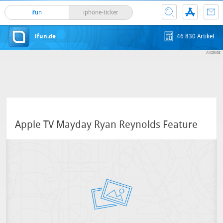
ifun
iphone-ticker
ifun.de
46 830 Artikel
Apple TV Mayday Ryan Reynolds Feature