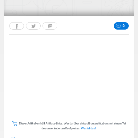
0
Dieser Artikel enthält Affiliate-Links. Wer darüber einkauft unterstützt uns mit einem Teil
des unveränderten Kaufpreises.
Was ist das?