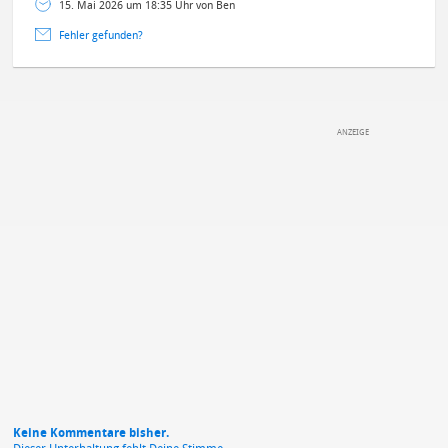
15. Mai 2026 um 18:35 Uhr von Ben
Fehler gefunden?
DEINE ANMERKUNG ZUM ARTIKEL
Mit Absendung stimmst du unseren
Datenschutzbestimmungen
zu
Keine Kommentare bisher.