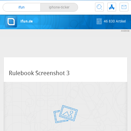
ifun
iphone-ticker
ifun.de
46 830 Artikel
Rulebook Screenshot 3