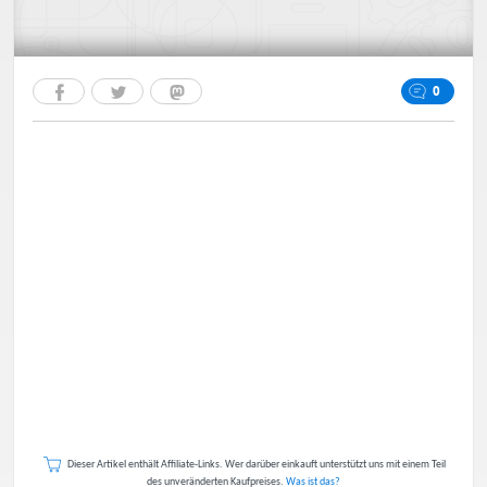
0
Dieser Artikel enthält Affiliate-Links. Wer darüber einkauft unterstützt uns mit einem Teil
des unveränderten Kaufpreises.
Was ist das?