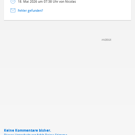
18. Mai 2026 um 07:38 Uhr von Nicolas
Fehler gefunden?
DEINE ANMERKUNG ZUM ARTIKEL
Mit Absendung stimmst du unseren
Datenschutzbestimmungen
zu
Keine Kommentare bisher.