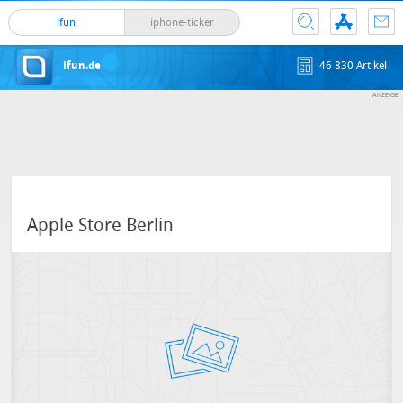
ifun
iphone-ticker
ifun.de
46 830 Artikel
Apple Store Berlin