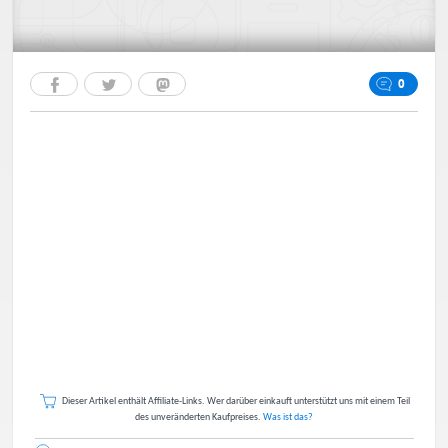
0
Dieser Artikel enthält Affiliate-Links. Wer darüber einkauft unterstützt uns mit einem Teil
des unveränderten Kaufpreises.
Was ist das?