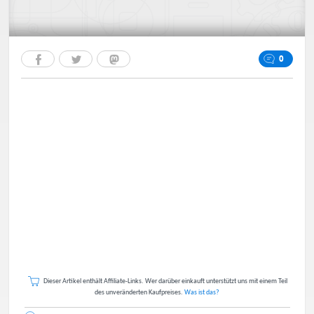
0
Dieser Artikel enthält Affiliate-Links. Wer darüber einkauft unterstützt uns mit einem Teil
des unveränderten Kaufpreises.
Was ist das?