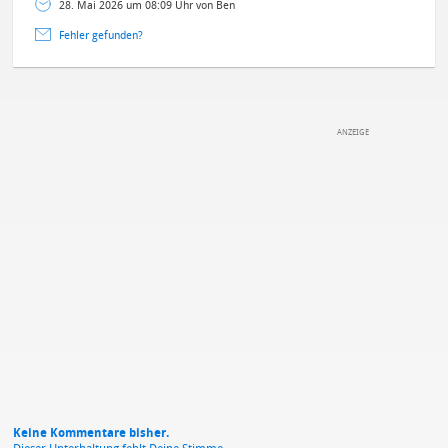
28. Mai 2026 um 08:09 Uhr von Ben
Fehler gefunden?
DEINE ANMERKUNG ZUM ARTIKEL
Mit Absendung stimmst du unseren
Datenschutzbestimmungen
zu
Keine Kommentare bisher.