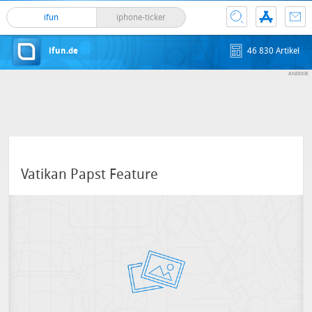
ifun
iphone-ticker
ifun.de
46 830 Artikel
Vatikan Papst Feature