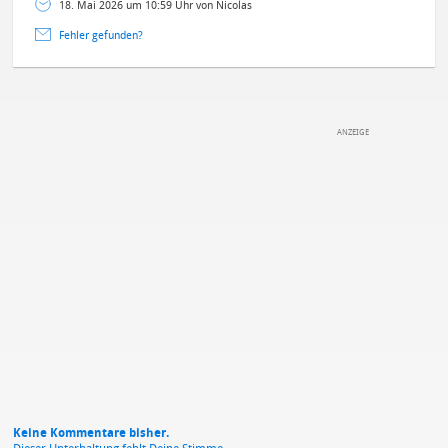
18. Mai 2026 um 10:59 Uhr von Nicolas
Fehler gefunden?
DEINE ANMERKUNG ZUM ARTIKEL
Mit Absendung stimmst du unseren
Datenschutzbestimmungen
zu
Keine Kommentare bisher.