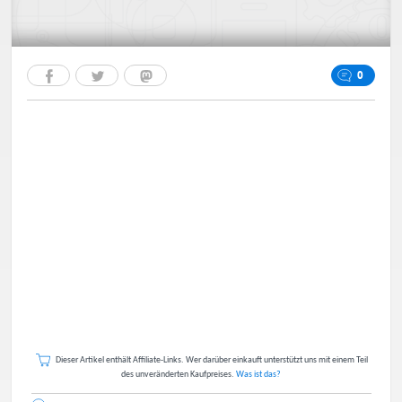
0
Dieser Artikel enthält Affiliate-Links. Wer darüber einkauft unterstützt uns mit einem Teil
des unveränderten Kaufpreises.
Was ist das?