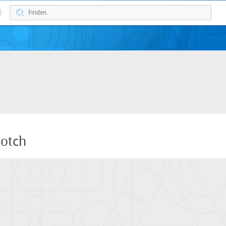
Notch