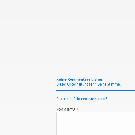
Mit Absendung stimmst du unse
Keine Kommentare bisher.
Dieser Unterhaltung fehlt Deine Stimme.
Redet mit. Seid nett zueinander!
KOMMENTAR
*