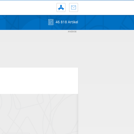
46 818 Artikel