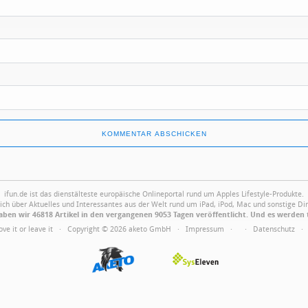
ifun.de ist das dienstälteste europäische Onlineportal rund um Apples Lifestyle-Produkte.
ich über Aktuelles und Interessantes aus der Welt rund um iPad, iPod, Mac und sonstige Din
ben wir 46818 Artikel in den vergangenen 9053 Tagen veröffentlicht. Und es werden 
Love it or leave it · Copyright © 2026 aketo GmbH ·
Impressum
·
·
Datenschutz