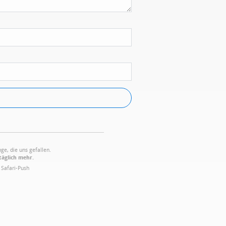
ge, die uns gefallen.
täglich mehr.
·
Safari-Push