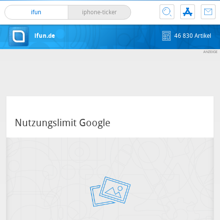
ifun
iphone-ticker
ifun.de
46 830 Artikel
Nutzungslimit Google