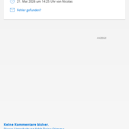
21. Mai 2026 um 14:25 Uhr von Nicolas
Fehler gefunden?
DEINE ANMERKUNG ZUM ARTIKEL
Mit Absendung stimmst du unseren
Datenschutzbestimmungen
zu
Keine Kommentare bisher.