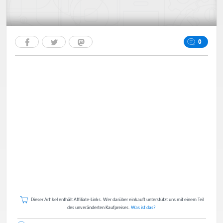
0
Dieser Artikel enthält Affiliate-Links. Wer darüber einkauft unterstützt uns mit einem Teil
des unveränderten Kaufpreises.
Was ist das?