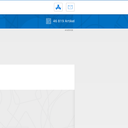
46 819 Artikel