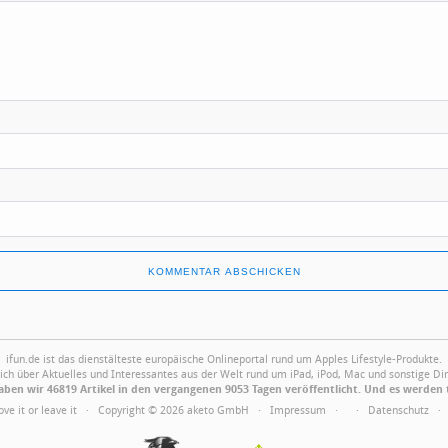
ifun.de ist das dienstälteste europäische Onlineportal rund um Apples Lifestyle-Produkte.
ich über Aktuelles und Interessantes aus der Welt rund um iPad, iPod, Mac und sonstige Din
ben wir 46819 Artikel in den vergangenen 9053 Tagen veröffentlicht. Und es werden 
Love it or leave it · Copyright © 2026 aketo GmbH ·
Impressum
·
·
Datenschutz