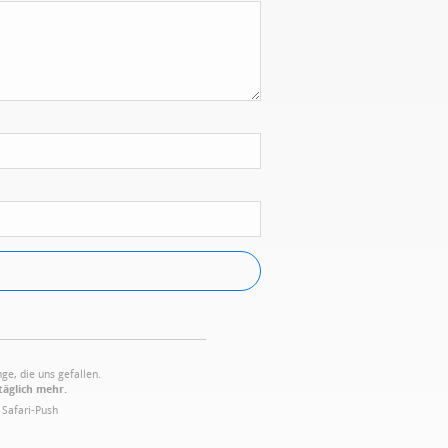
ge, die uns gefallen.
täglich mehr.
·
Safari-Push