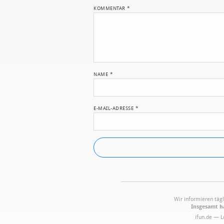
KOMMENTAR
*
NAME
*
E-MAIL-ADRESSE
*
Wir informieren tägl
Insgesamt ha
ifun.de — 