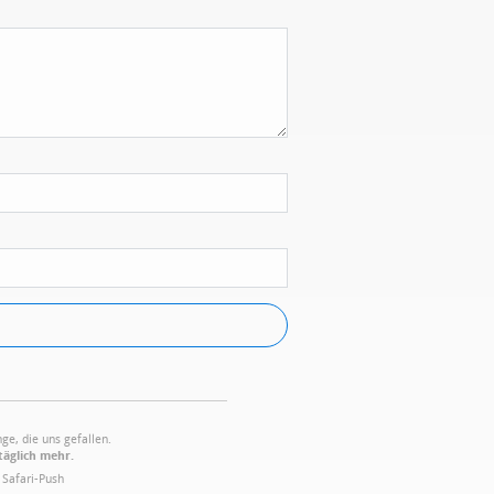
ge, die uns gefallen.
täglich mehr.
·
Safari-Push