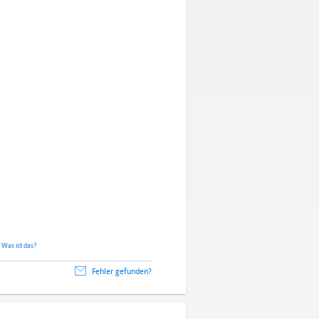
.
Was ist das?
Fehler gefunden?