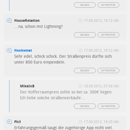
MELDEN
ANTWORTEN
HouseRotation
17.09.2012, 19:12 Uhr
…na, schon mit Lightning?
MELDEN
ANTWORTEN
Honkomat
17.09.2012, 19:12 Uhr
Sehr edel, schick schick. Der Straßenpreis dürfte sich
unter 800 Euro einpendeln.
MELDEN
ANTWORTEN
MikeInB
18.09.2012, 07:56 Uhr
Der Kofferraumpreis sollte so bei ca. 300€ liegen.
Ich liebe sokche straßenverkäufe…
MELDEN
ANTWORTEN
Phil
17.09.2012, 19:20 Uhr
Erfahrungsgemäß taugt die zugehörige App nicht viel.