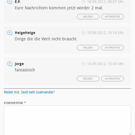
E.P.
18.09.2012, 08:07 Uhr
Eure Nachrichten kommen jetzt wieder 2 mal.
MELDEN
ANTWORTEN
HelgeHelge
18.09.2012, 10:16 Uhr
Dinge die die Welt nicht braucht.
MELDEN
ANTWORTEN
jorge
18.09.2012, 15:43 Uhr
fantastisch
MELDEN
ANTWORTEN
Redet mit. Seid nett zueinander!
KOMMENTAR
*