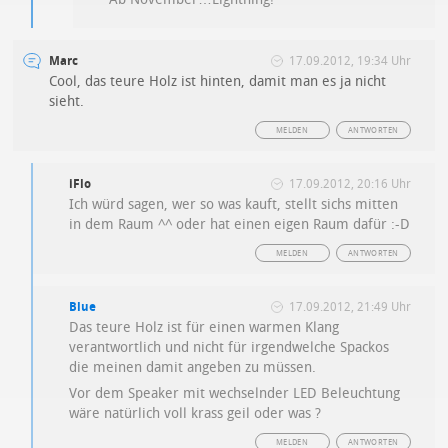
Marc
17.09.2012, 19:34 Uhr
Cool, das teure Holz ist hinten, damit man es ja nicht
sieht.
MELDEN
ANTWORTEN
iFlo
17.09.2012, 20:16 Uhr
Ich würd sagen, wer so was kauft, stellt sichs mitten
in dem Raum ^^ oder hat einen eigen Raum dafür :-D
MELDEN
ANTWORTEN
Blue
17.09.2012, 21:49 Uhr
Das teure Holz ist für einen warmen Klang
verantwortlich und nicht für irgendwelche Spackos
die meinen damit angeben zu müssen.
Vor dem Speaker mit wechselnder LED Beleuchtung
wäre natürlich voll krass geil oder was ?
MELDEN
ANTWORTEN