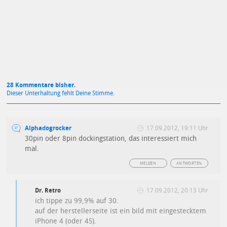
Mit Absendung stimmst du unseren
Datenschutzbestimmungen
zu
28 Kommentare bisher.
Dieser Unterhaltung fehlt Deine Stimme.
Alphadogrocker
17.09.2012, 19:11 Uhr
30pin oder 8pin dockingstation, das interessiert mich
mal.
MELDEN
ANTWORTEN
Dr. Retro
17.09.2012, 20:13 Uhr
ich tippe zu 99,9% auf 30.
auf der herstellerseite ist ein bild mit eingestecktem
iPhone 4 (oder 4S).