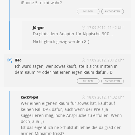
iPhone 5, nicht wahr?
MELDEN
ANTWORTEN
Jürgen
17.09.2012, 21:42 Uhr
Da gibts dem Adapter für läppische 30€…
Nicht gleich geizig werden 8-)
iFlo
17.09.2012, 20:12 Uhr
Ich würd sagen, wer sowas kauft, stellt sichs mitten in
dem Raum ^^ oder hat einen eigen Raum dafür :-D
MELDEN
ANTWORTEN
kackvogel
18.09.2012, 14:02 Uhr
Wer einen eigenen Raum für sowas hat, kauft auf
keinen Fall DAS dafür, auch wenn der Preis ja
suggerieren mag, hohe Ansprüche zu erfüllen. Wenn
doch, aua. ;)
Ist das eigentlich ne Schulstuhllehne die da grad den
armen Miniamp frisst?