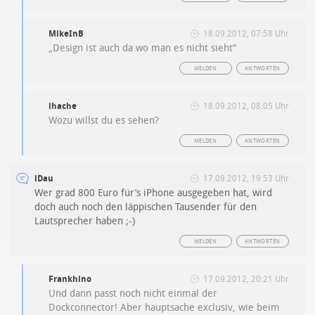
MikeInB
18.09.2012, 07:58 Uhr
„Design ist auch da wo man es nicht sieht“
MELDEN
ANTWORTEN
ihache
18.09.2012, 08:05 Uhr
Wozu willst du es sehen?
MELDEN
ANTWORTEN
iDau
17.09.2012, 19:53 Uhr
Wer grad 800 Euro für’s iPhone ausgegeben hat, wird
doch auch noch den läppischen Tausender für den
Lautsprecher haben ;-)
MELDEN
ANTWORTEN
Frankhino
17.09.2012, 20:21 Uhr
Und dann passt noch nicht einmal der
Dockconnector! Aber hauptsache exclusiv, wie beim