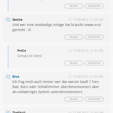
MELDEN
ANTWORTEN
Sascha
17.09.2012, 21:25 Uhr
Und wer eine anständige Anlage hat braucht sowas erst
garnicht :-D
MELDEN
ANTWORTEN
ProCo
17.09.2012, 21:31 Uhr
Genau so isses!
MELDEN
ANTWORTEN
Blue
17.09.2012, 21:52 Uhr
Ich frag mich auch immer wer das warum kauft ? Fürs
Bad, Büro oder Schlafzimmer überdimensioniert aber
als vollwertiges System unterdimensioniert.
MELDEN
ANTWORTEN
The$kull
17.09.2012, 22:30 Uhr