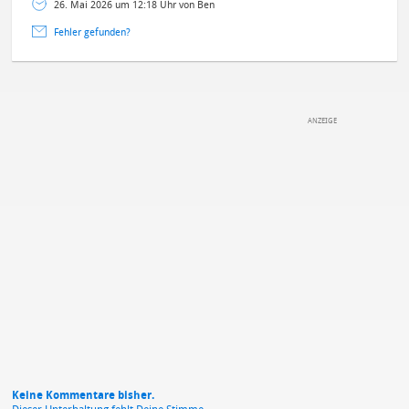
26. Mai 2026 um 12:18 Uhr von Ben
Fehler gefunden?
DEINE ANMERKUNG ZUM ARTIKEL
Mit Absendung stimmst du unseren
Datenschutzbestimmungen
zu
Keine Kommentare bisher.