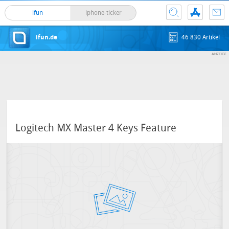
ifun
iphone-ticker
ifun.de
46 830 Artikel
Logitech MX Master 4 Keys Feature