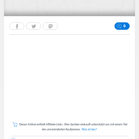
0
Dieser Artikel enthält Affiliate-Links. Wer darüber einkauft unterstützt uns mit einem Teil
des unveränderten Kaufpreises.
Was ist das?