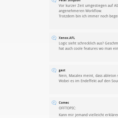
Peter Simpson
Vor kurzer Zeit umgestiegen auf Abl
angenehmeren Workflow.
Trotzdem bin ich immer noch begeis
Xenox.AFL
Logic sieht schrecklich aus? Gesch
hat auch coole features wo man ein
gast
Nein, Macalex meint, dass ableton s
Wobei es im Endeffekt auf den So
Comec
OFFTOPIC:
Kann mir jemand vielleicht erklär