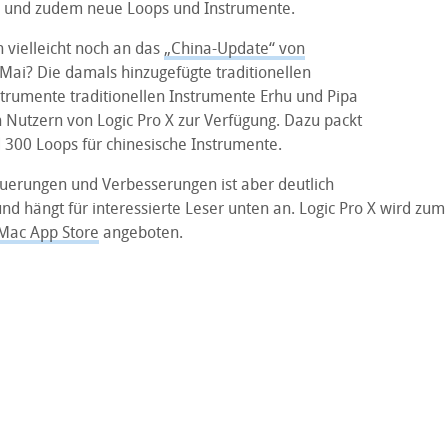
 und zudem neue Loops und Instrumente.
h vielleicht noch an das
„China-Update“ von
Mai? Die damals hinzugefügte traditionellen
strumente traditionellen Instrumente Erhu und Pipa
 Nutzern von Logic Pro X zur Verfügung. Dazu packt
 300 Loops für chinesische Instrumente.
euerungen und Verbesserungen ist aber deutlich
d hängt für interessierte Leser unten an. Logic Pro X wird zum
Mac App Store
angeboten.