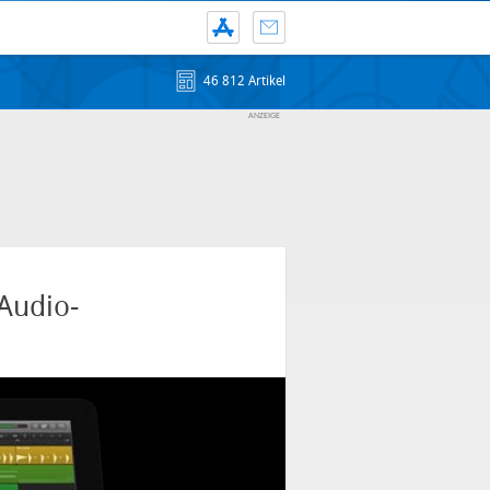
46 812 Artikel
 Audio-