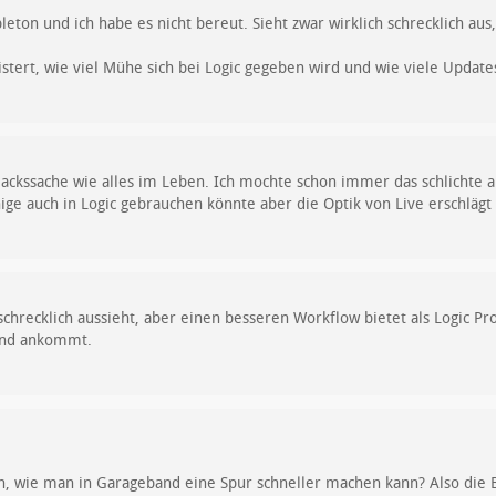
eton und ich habe es nicht bereut. Sieht zwar wirklich schrecklich aus,
tert, wie viel Mühe sich bei Logic gegeben wird und wie viele Update
mackssache wie alles im Leben. Ich mochte schon immer das schlichte a
ige auch in Logic gebrauchen könnte aber die Optik von Live erschläg
chrecklich aussieht, aber einen besseren Workflow bietet als Logic Pro
und ankommt.
en, wie man in Garageband eine Spur schneller machen kann? Also die