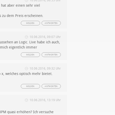
10.06.2016, 06:55 Uhr
 hat aber einen sehr viel
s zu dem Preis erscheinen.
MELDEN
ANTWORTEN
10.06.2016, 09:07 Uhr
ussehen an Logic. Live habe ich auch,
t mich eigentlich immer
MELDEN
ANTWORTEN
10.06.2016, 09:32 Uhr
 x, welches optisch mehr bietet.
MELDEN
ANTWORTEN
10.06.2016, 13:19 Uhr
 BPM quasi erhöhen? Ich versuche