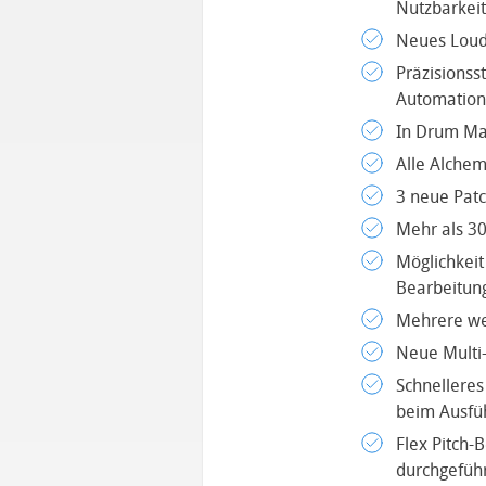
Nutzbarkeit
Neues Loudn
Präzisionss
Automation
In Drum Ma
Alle Alchem
3 neue Patc
Mehr als 30
Möglichkeit
Bearbeitun
Mehrere we
Neue Multi-
Schnelleres
beim Ausfü
Flex Pitch-
durchgefüh