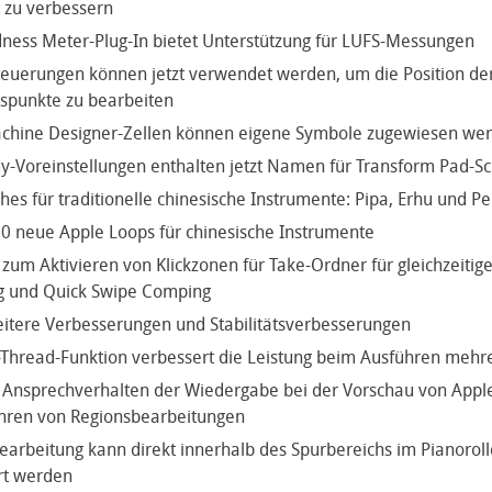
 zu verbessern
ess Meter-Plug-In bietet Unterstützung für LUFS-Messungen
teuerungen können jetzt verwendet werden, um die Position d
spunkte zu bearbeiten
chine Designer-Zellen können eigene Symbole zugewiesen we
y-Voreinstellungen enthalten jetzt Namen für Transform Pad-
hes für traditionelle chinesische Instrumente: Pipa, Erhu und Pe
0 neue Apple Loops für chinesische Instrumente
 zum Aktivieren von Klickzonen für Take-Ordner für gleichzeitige
g und Quick Swipe Comping
itere Verbesserungen und Stabilitätsverbesserungen
Thread-Funktion verbessert die Leistung beim Ausführen mehre
 Ansprechverhalten der Wiedergabe bei der Vorschau von Appl
hren von Regionsbearbeitungen
Bearbeitung kann direkt innerhalb des Spurbereichs im Pianorol
rt werden