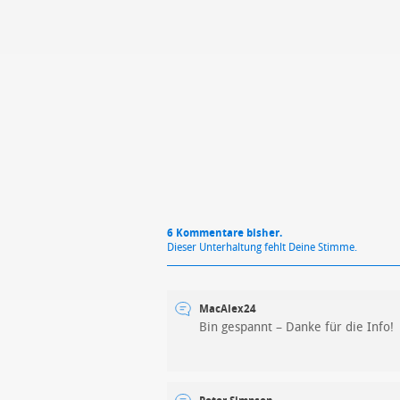
Mit Absendung stimmst du unse
6 Kommentare bisher.
Dieser Unterhaltung fehlt Deine Stimme.
MacAlex24
Bin gespannt – Danke für die Info!