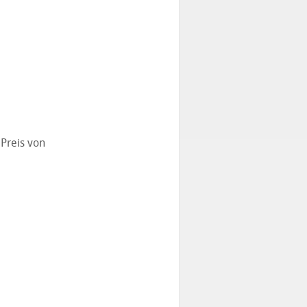
 Preis von