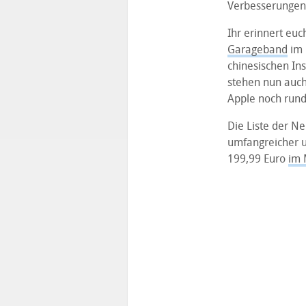
Verbesserungen
Ihr erinnert euc
Garageband
im 
chinesischen In
stehen nun auch
Apple noch rund
Die Liste der N
umfangreicher un
199,99 Euro
im 