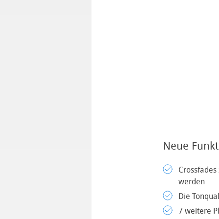
Neue Funkti
Crossfades 
werden
Die Tonqual
7 weitere P