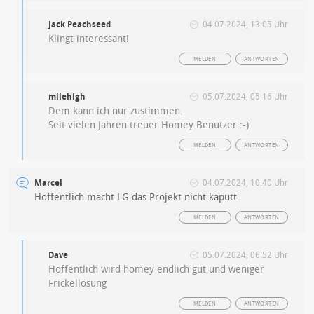
Jack Peachseed
04.07.2024, 13:05 Uhr
Klingt interessant!
MELDEN
ANTWORTEN
milehigh
05.07.2024, 05:16 Uhr
Dem kann ich nur zustimmen.
Seit vielen Jahren treuer Homey Benutzer :-)
MELDEN
ANTWORTEN
Marcel
04.07.2024, 10:40 Uhr
Hoffentlich macht LG das Projekt nicht kaputt.
MELDEN
ANTWORTEN
Dave
05.07.2024, 06:52 Uhr
Hoffentlich wird homey endlich gut und weniger
Frickellösung
MELDEN
ANTWORTEN