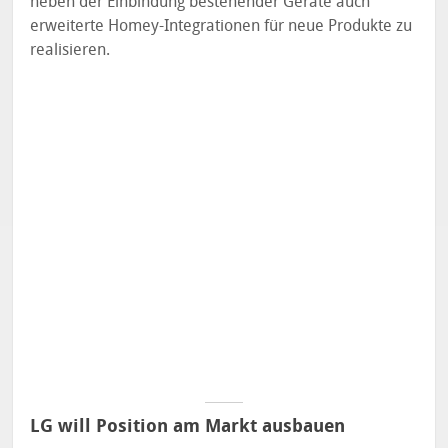
neben der Einbindung bestehender Geräte auch
erweiterte Homey-Integrationen für neue Produkte zu
realisieren.
LG will Position am Markt ausbauen