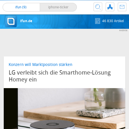
ifun (9)
iphone-ticker
ifun.de
46 830 Artikel
Konzern will Marktposition stärken
LG verleibt sich die Smarthome-Lösung
Homey ein