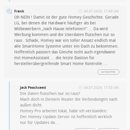
Frank
04.07.2024, 17:49 Uhr
Oh NEIN ! Damit ist der gute Homey Geschichte. Gerade
LG, bei denen die Hardware häufiger als bei
Mitbewerbern „nach Hause telefoniert“…. Da wird
Werbung kommen und die Userdaten flutschen nur so
raus . Schade, Homey war ein toller Ansatz endlich mal
alle SmartHome Systeme unter ein Dach zu bekommen.
Hoffentlich passiert das Gleiche nicht auch irgendwann
mit HomeAssistant…. die letzte Bastion für
herstellerübergreifende Smart Home Kontrolle….
ANTWORTEN
Jack Peachseed
04.07.2024, 17:53 Uhr
Die Daten flutschen nur so raus?
Mach doch in Deinem Router die Verbindungen nach
außen dicht.
Homey Pro arbeitet lokal, habe ich verstanden.
Der Homey-Update-Server ist hoffentlich wirklich
nur für Updates da….