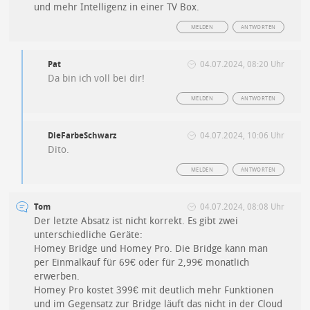
und mehr Intelligenz in einer TV Box.
MELDEN
ANTWORTEN
Pat
04.07.2024, 08:20 Uhr
Da bin ich voll bei dir!
MELDEN
ANTWORTEN
DieFarbeSchwarz
04.07.2024, 10:06 Uhr
Dito.
MELDEN
ANTWORTEN
Tom
04.07.2024, 08:08 Uhr
Der letzte Absatz ist nicht korrekt. Es gibt zwei
unterschiedliche Geräte:
Homey Bridge und Homey Pro. Die Bridge kann man
per Einmalkauf für 69€ oder für 2,99€ monatlich
erwerben.
Homey Pro kostet 399€ mit deutlich mehr Funktionen
und im Gegensatz zur Bridge läuft das nicht in der Cloud