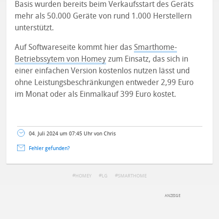
Basis wurden bereits beim Verkaufsstart des Geräts
mehr als 50.000 Geräte von rund 1.000 Herstellern
unterstützt.
Auf Softwareseite kommt hier das
Smarthome-
Betriebssytem von Homey
zum Einsatz, das sich in
einer einfachen Version kostenlos nutzen lässt und
ohne Leistungsbeschränkungen entweder 2,99 Euro
im Monat oder als Einmalkauf 399 Euro kostet.
04. Juli 2024 um 07:45 Uhr von Chris
Fehler gefunden?
HOMEY
LG
SMARTHOME
DEINE ANMERKUNG ZUM ARTIKEL