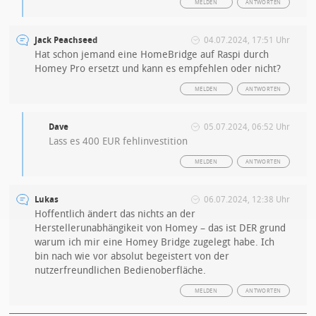
MELDEN
ANTWORTEN
Jack Peachseed
04.07.2024, 17:51 Uhr
Hat schon jemand eine HomeBridge auf Raspi durch
Homey Pro ersetzt und kann es empfehlen oder nicht?
MELDEN
ANTWORTEN
Dave
05.07.2024, 06:52 Uhr
Lass es 400 EUR fehlinvestition
MELDEN
ANTWORTEN
Lukas
06.07.2024, 12:38 Uhr
Hoffentlich ändert das nichts an der
Herstellerunabhängikeit von Homey – das ist DER grund
warum ich mir eine Homey Bridge zugelegt habe. Ich
bin nach wie vor absolut begeistert von der
nutzerfreundlichen Bedienoberfläche.
MELDEN
ANTWORTEN