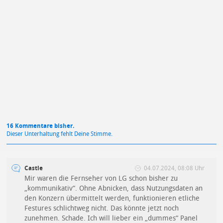
Mit Absendung stimmst du unseren
Datenschutzbestimmungen
zu
16 Kommentare bisher.
Dieser Unterhaltung fehlt Deine Stimme.
Castle
04.07.2024, 08:08 Uhr
Mir waren die Fernseher von LG schon bisher zu
„kommunikativ“. Ohne Abnicken, dass Nutzungsdaten an
den Konzern übermittelt werden, funktionieren etliche
Festures schlichtweg nicht. Das könnte jetzt noch
zunehmen. Schade. Ich will lieber ein „dummes“ Panel