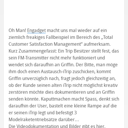
Oh Man!
Engadget
macht uns mal wieder auf ein
ziemlich freakiges Fallbeispiel im Bereich des „Total
Customer Satisfaction Management“ aufmerksam.
Kurz Zusammengefasst: Ein Trip Besitzer stellt fest, das
sein FM-Transmitter nicht mehr funktioniert und
wendet sich daraufhin an Griffin. Der Bitte, man möge
ihm doch einen Austausch-iTrip zuschicken, kommt
Griffin unverzüglich nach, fragt jedoch gleichzeitig an,
ob der Kunde seinen alten iTrip nicht möglichst kreativ
zerstören möchte dies dokumentieren und an Griffin
senden könnte. Kaputtmachen macht Spass, denkt sich
daraufhin der User, bastelt eine kleine Rampe auf die
er seinen iTrip legt und befestigt 3
Modelraketentriebsätze darüber…
Die Videodokumentation und Bilder
gibt es hier
.