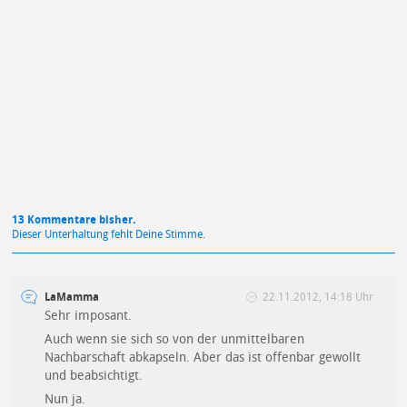
Mit Absendung stimmst du unseren
Datenschutzbestimmungen
zu
13 Kommentare bisher.
Dieser Unterhaltung fehlt Deine Stimme.
LaMamma
22.11.2012, 14:18 Uhr
Sehr imposant.
Auch wenn sie sich so von der unmittelbaren
Nachbarschaft abkapseln. Aber das ist offenbar gewollt
und beabsichtigt.
Nun ja.