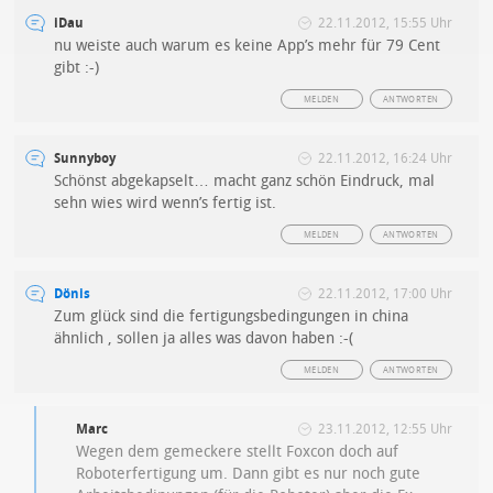
iDau
22.11.2012, 15:55 Uhr
nu weiste auch warum es keine App’s mehr für 79 Cent
gibt :-)
MELDEN
ANTWORTEN
Sunnyboy
22.11.2012, 16:24 Uhr
Schönst abgekapselt… macht ganz schön Eindruck, mal
sehn wies wird wenn’s fertig ist.
MELDEN
ANTWORTEN
Dönis
22.11.2012, 17:00 Uhr
Zum glück sind die fertigungsbedingungen in china
ähnlich , sollen ja alles was davon haben :-(
MELDEN
ANTWORTEN
Marc
23.11.2012, 12:55 Uhr
Wegen dem gemeckere stellt Foxcon doch auf
Roboterfertigung um. Dann gibt es nur noch gute