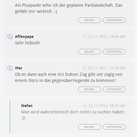
Als Pluspunkt sehe ich die geplante Parklandschaft. Das
gefällt mir wirklich :-)
MELDEN
ANTWORTEN
Affenpapa
22.11.2012, 14:46 Uhr
Sehr hübsch!
MELDEN
ANTWORTEN
iPat
22.11.2012, 15:33 Uhr
Ob es dann auch eine Art Indoor-Zug gibt um zügig von
einem Büro in das gegenüberliegende zu kommen?
MELDEN
ANTWORTEN
Stefan
22.11.2012, 18:55 Uhr
Man wird wahrscheinlich dort nichts zu suchen haben.
:D
MELDEN
ANTWORTEN