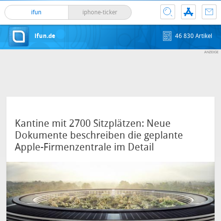
ifun
iphone-ticker
ifun.de
46 830 Artikel
Kantine mit 2700 Sitzplätzen: Neue
Dokumente beschreiben die geplante
Apple-Firmenzentrale im Detail