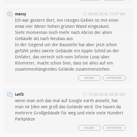
maccy
09.05.2014, 15:07 Uhr
Ich war gestern dort, ein riesiges Gebiet ist mit einer
etwa vier Meter hohen grünen Wand eingezäunt.
Sieht momentan noch mehr nach Abriss der alten
Gebäude als nach Neubau aus.
In der Gegend um die Baustelle hat aber jetzt schon
gefühlt jedes zweite Gebäude ein Apple-Schild an der
Einfahrt, das verteilt sich vom Infinite Loop über
Kilometer, macht schon Sinn, dass sie alles auf ein
zusammenhängendes Gelände zusammenziehen.
MELDEN
ANTWORTEN
Leif2
12.06.2014, 08:32 Uhr
wenn man sich das mal auf Google earth ansieht, hat
man ne Idee wie groß das Gelände wird. Die hauen da
mehrere Großgebäude für weg und viele viele Hundert
Parkplätze
MELDEN
ANTWORTEN