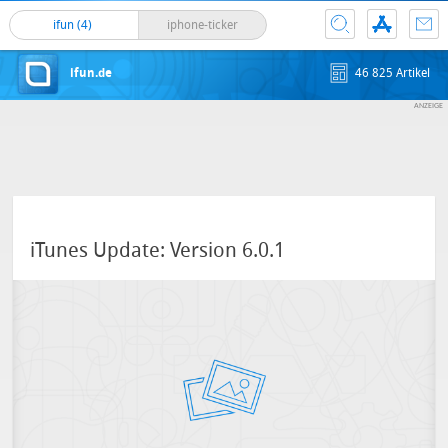
ifun (4)
iphone-ticker
ifun.de
46 825 Artikel
iTunes Update: Version 6.0.1