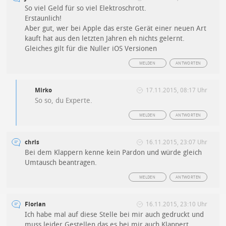
So viel Geld für so viel Elektroschrott.
Erstaunlich!
Aber gut, wer bei Apple das erste Gerät einer neuen Art
kauft hat aus den letzten Jahren eh nichts gelernt.
Gleiches gilt für die Nuller iOS Versionen
MELDEN
ANTWORTEN
Mirko
17.11.2015, 08:17 Uhr
So so, du Experte.
MELDEN
ANTWORTEN
chris
16.11.2015, 23:07 Uhr
Bei dem Klappern kenne kein Pardon und würde gleich
Umtausch beantragen.
MELDEN
ANTWORTEN
Florian
16.11.2015, 23:10 Uhr
Ich habe mal auf diese Stelle bei mir auch gedruckt und
muss leider Gestellen das es bei mir auch Klappert.