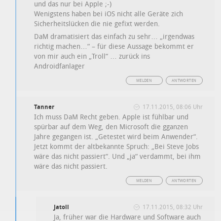
und das nur bei Apple ;-)
Wenigstens haben bei iOS nicht alle Geräte zich
Sicherheitslücken die nie gefixt werden.
DaM dramatisiert das einfach zu sehr… „irgendwas
richtig machen…“ – für diese Aussage bekommt er
von mir auch ein „Troll“ … zurück ins
Androidfanlager
MELDEN
ANTWORTEN
Tanner
17.11.2015, 08:06 Uhr
Ich muss DaM Recht geben. Apple ist fühlbar und
spürbar auf dem Weg, den Microsoft die gganzen
Jahre gegangen ist. „Getestet wird beim Anwender“.
Jetzt kommt der altbekannte Spruch: „Bei Steve Jobs
wäre das nicht passiert“. Und „ja“ verdammt, bei ihm
wäre das nicht passiert.
MELDEN
ANTWORTEN
Jatoll
17.11.2015, 08:32 Uhr
Ja, früher war die Hardware und Software auch