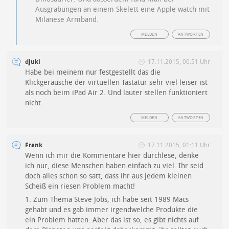
Ausgrabungen an einem Skelett eine Apple watch mit
Milanese Armband.
MELDEN
ANTWORTEN
djuki
17.11.2015, 00:51 Uhr
Habe bei meinem nur festgestellt das die
Klickgeräusche der virtuellen Tastatur sehr viel leiser ist
als noch beim iPad Air 2. Und lauter stellen funktioniert
nicht.
MELDEN
ANTWORTEN
Frank
17.11.2015, 01:11 Uhr
Wenn ich mir die Kommentare hier durchlese, denke
ich nur, diese Menschen haben einfach zu viel. Ihr seid
doch alles schon so satt, dass ihr aus jedem kleinen
Scheiß ein riesen Problem macht!
1. Zum Thema Steve Jobs, ich habe seit 1989 Macs
gehabt und es gab immer irgendwelche Produkte die
ein Problem hatten. Aber das ist so, es gibt nichts auf