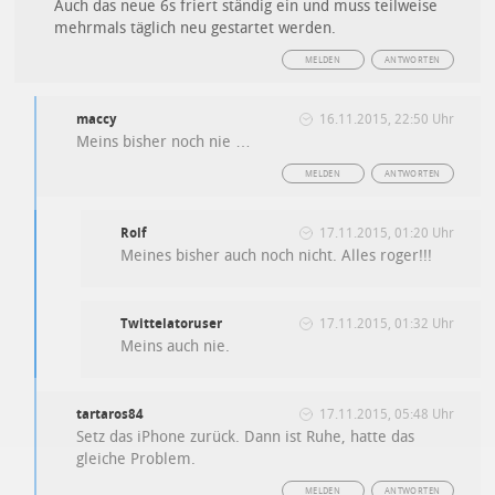
Auch das neue 6s friert ständig ein und muss teilweise
mehrmals täglich neu gestartet werden.
MELDEN
ANTWORTEN
maccy
16.11.2015, 22:50 Uhr
Meins bisher noch nie …
MELDEN
ANTWORTEN
Rolf
17.11.2015, 01:20 Uhr
Meines bisher auch noch nicht. Alles roger!!!
Twittelatoruser
17.11.2015, 01:32 Uhr
Meins auch nie.
tartaros84
17.11.2015, 05:48 Uhr
Setz das iPhone zurück. Dann ist Ruhe, hatte das
gleiche Problem.
MELDEN
ANTWORTEN