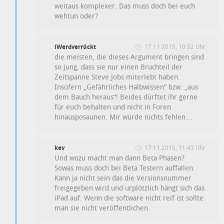
weitaus komplexer. Das muss doch bei euch
wehtun oder?
iWerdverrückt
17.11.2015, 10:52 Uhr
die meisten, die dieses Argument bringen sind
so jung, dass sie nur einen Bruchteil der
Zeitspanne Steve Jobs miterlebt haben.
Insofern „Gefährliches Halbwissen“ bzw. „aus
dem Bauch heraus“! Beides dürftet ihr gerne
für euch behalten und nicht in Foren
hinausposaunen. Mir würde nichts fehlen…
kev
17.11.2015, 11:43 Uhr
Und wozu macht man dann Beta Phasen?
Sowas muss doch bei Beta Testern auffallen.
Kann ja nicht sein das die Versionsnummer
freigegeben wird und urplötzlich hängt sich das
iPad auf. Wenn die software nicht reif ist sollte
man sie nicht veröffentlichen.