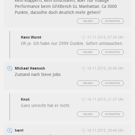
Kein Klappern, kein Einschlafen, aber nur mäßige
Performance beim GFXBench GL Manhattan. Ca 3000
Punkte, dacsollte doch deutlich mehr gehen?
MELDEN
ANTWORTEN
Hans Wurst
17.11.2015, 07:36 Uhr
Oh je. Ich habe nur 2999 Üunkte. Sofort umtauschen.
MELDEN
ANTWORTEN
Michael Haensch
16.11.2015, 20:40 Uhr
Zustand nach Steve Jobs
MELDEN
ANTWORTEN
Knut
16.11.2015, 21:37 Uhr
Ganz unrecht hat er nicht.
MELDEN
ANTWORTEN
herri
16.11.2015, 20:44 Uhr