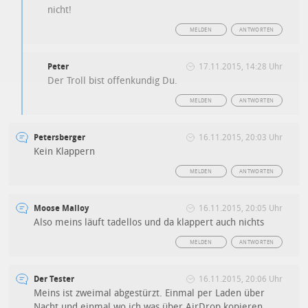
nicht!
MELDEN
ANTWORTEN
Peter
17.11.2015, 14:28 Uhr
Der Troll bist offenkundig Du.
MELDEN
ANTWORTEN
Petersberger
16.11.2015, 20:03 Uhr
Kein Klappern
MELDEN
ANTWORTEN
Moose Malloy
16.11.2015, 20:05 Uhr
Also meins läuft tadellos und da klappert auch nichts
MELDEN
ANTWORTEN
Der Tester
16.11.2015, 20:06 Uhr
Meins ist zweimal abgestürzt. Einmal per Laden über
Nacht und einmal wo ich was über AirDrop kopieren