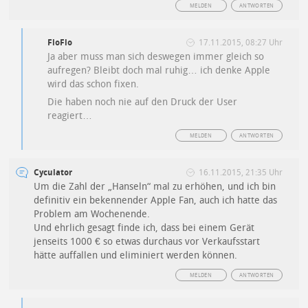
MELDEN
ANTWORTEN
FloFlo
17.11.2015, 08:27 Uhr
Ja aber muss man sich deswegen immer gleich so
aufregen? Bleibt doch mal ruhig… ich denke Apple
wird das schon fixen.
Die haben noch nie auf den Druck der User
reagiert…
MELDEN
ANTWORTEN
Cyculator
16.11.2015, 21:35 Uhr
Um die Zahl der „Hanseln“ mal zu erhöhen, und ich bin
definitiv ein bekennender Apple Fan, auch ich hatte das
Problem am Wochenende.
Und ehrlich gesagt finde ich, dass bei einem Gerät
jenseits 1000 € so etwas durchaus vor Verkaufsstart
hätte auffallen und eliminiert werden können.
MELDEN
ANTWORTEN