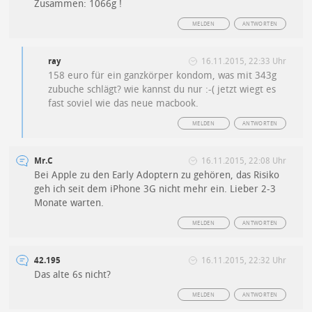
Zusammen: 1066g !
MELDEN
ANTWORTEN
ray
16.11.2015, 22:33 Uhr
158 euro für ein ganzkörper kondom, was mit 343g
zubuche schlägt? wie kannst du nur :-( jetzt wiegt es
fast soviel wie das neue macbook.
MELDEN
ANTWORTEN
Mr.C
16.11.2015, 22:08 Uhr
Bei Apple zu den Early Adoptern zu gehören, das Risiko
geh ich seit dem iPhone 3G nicht mehr ein. Lieber 2-3
Monate warten.
MELDEN
ANTWORTEN
42.195
16.11.2015, 22:32 Uhr
Das alte 6s nicht?
MELDEN
ANTWORTEN