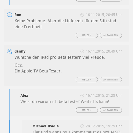
Ron
16.11.2015, 20:45 Uhr
Keine Probleme. Aber die Lieferzeit für den Stift sind
eine Frechheit
MELDEN
ANTWORTEN
danny
16.11.2015, 20:49 Uhr
Wünsche den iPad pro Beta Testern viel Freude.
Gez.
Ein Apple TV Beta Tester.
MELDEN
ANTWORTEN
Alex
16.11.2015, 21:28 Uhr
Weist du warum ich beta teste? Weil ich’s kann!
MELDEN
ANTWORTEN
Michael_iPad_4
28.12.2015, 19:29 Uhr
Klar und wenns raus kommt taugt es nix! ALSO