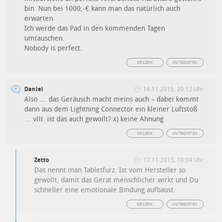
bin. Nun bei 1000,-€ kann man das natürlich auch
erwarten.
Ich werde das Pad in den kommenden Tagen
umtauschen.
Nobody is perfect.
MELDEN
ANTWORTEN
Daniel
16.11.2015, 20:12 Uhr
Also … das Geräusch macht meins auch – dabei kommt
dann aus dem Lightning Connector ein kleiner Luftstoß
… vllt. ist das auch gewollt? x) keine Ahnung
MELDEN
ANTWORTEN
Zetto
17.11.2015, 10:04 Uhr
Das nennt man Tabletfurz. Ist vom Hersteller so
gewollt, damit das Gerät menschlicher wirkt und Du
schneller eine emotionale Bindung aufbaust.
MELDEN
ANTWORTEN