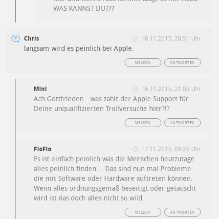
WAS KANNST DU???
Chris
16.11.2015, 20:51 Uhr
langsam wird es peinlich bei Apple.
MELDEN
ANTWORTEN
Mini
16.11.2015, 21:03 Uhr
Ach Gottfrieden…was zahlt der Apple Support für
Deine unqualifizierten Trollversuche hier?!?
MELDEN
ANTWORTEN
FloFlo
17.11.2015, 08:26 Uhr
Es ist einfach peinlich was die Menschen heutzutage
alles peinlich finden… Das sind nun mal Probleme
die mit Software oder Hardware auftreten können.
Wenn alles ordnungsgemäß beseitigt oder getauscht
wird ist das doch alles nicht so wild.
MELDEN
ANTWORTEN