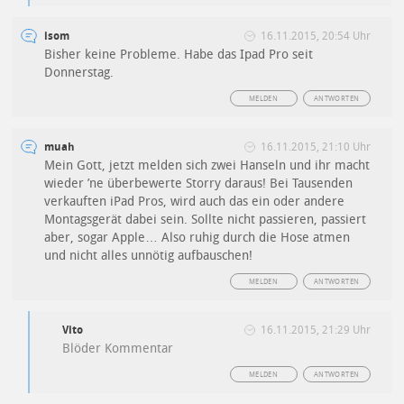
isom
16.11.2015, 20:54 Uhr
Bisher keine Probleme. Habe das Ipad Pro seit
Donnerstag.
MELDEN
ANTWORTEN
muah
16.11.2015, 21:10 Uhr
Mein Gott, jetzt melden sich zwei Hanseln und ihr macht
wieder ’ne überbewerte Storry daraus! Bei Tausenden
verkauften iPad Pros, wird auch das ein oder andere
Montagsgerät dabei sein. Sollte nicht passieren, passiert
aber, sogar Apple… Also ruhig durch die Hose atmen
und nicht alles unnötig aufbauschen!
MELDEN
ANTWORTEN
Vito
16.11.2015, 21:29 Uhr
Blöder Kommentar
MELDEN
ANTWORTEN