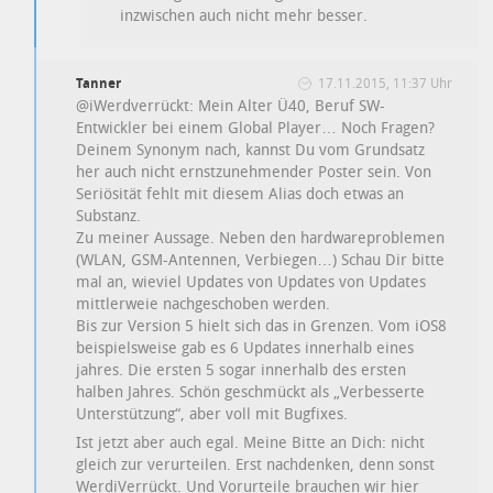
inzwischen auch nicht mehr besser.
Tanner
17.11.2015, 11:37 Uhr
@iWerdverrückt: Mein Alter Ü40, Beruf SW-
Entwickler bei einem Global Player… Noch Fragen?
Deinem Synonym nach, kannst Du vom Grundsatz
her auch nicht ernstzunehmender Poster sein. Von
Seriösität fehlt mit diesem Alias doch etwas an
Substanz.
Zu meiner Aussage. Neben den hardwareproblemen
(WLAN, GSM-Antennen, Verbiegen…) Schau Dir bitte
mal an, wieviel Updates von Updates von Updates
mittlerweie nachgeschoben werden.
Bis zur Version 5 hielt sich das in Grenzen. Vom iOS8
beispielsweise gab es 6 Updates innerhalb eines
jahres. Die ersten 5 sogar innerhalb des ersten
halben Jahres. Schön geschmückt als „Verbesserte
Unterstützung“, aber voll mit Bugfixes.
Ist jetzt aber auch egal. Meine Bitte an Dich: nicht
gleich zur verurteilen. Erst nachdenken, denn sonst
WerdiVerrückt. Und Vorurteile brauchen wir hier