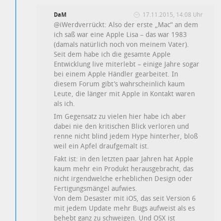
DaM
17.11.2015, 14:08 Uhr
@iWerdverrückt: Also der erste „Mac“ an dem
ich saß war eine Apple Lisa – das war 1983
(damals natürlich noch von meinem Vater).
Seit dem habe ich die gesamte Apple
Entwicklung live miterlebt – einige Jahre sogar
bei einem Apple Händler gearbeitet. In
diesem Forum gibt’s wahrscheinlich kaum
Leute, die länger mit Apple in Kontakt waren
als ich.
Im Gegensatz zu vielen hier habe ich aber
dabei nie den kritischen Blick verloren und
renne nicht blind jedem Hype hinterher, bloß
weil ein Apfel draufgemalt ist.
Fakt ist: in den letzten paar Jahren hat Apple
kaum mehr ein Produkt herausgebracht, das
nicht irgendwelche erheblichen Design oder
Fertigungsmängel aufwies.
Von dem Desaster mit iOS, das seit Version 6
mit jedem Update mehr Bugs aufweist als es
behebt ganz zu schweigen. Und OSX ist