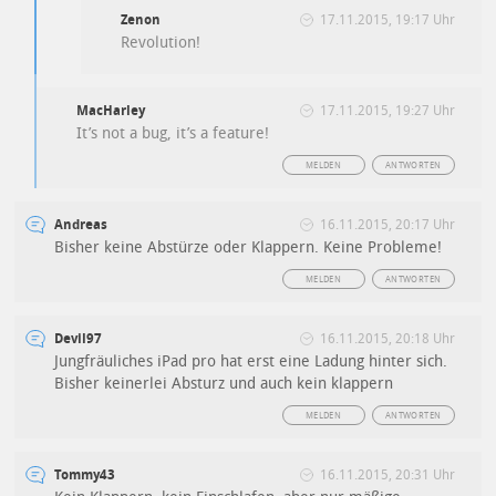
Zenon
17.11.2015, 19:17 Uhr
Revolution!
MacHarley
17.11.2015, 19:27 Uhr
It’s not a bug, it’s a feature!
MELDEN
ANTWORTEN
Andreas
16.11.2015, 20:17 Uhr
Bisher keine Abstürze oder Klappern. Keine Probleme!
MELDEN
ANTWORTEN
Devil97
16.11.2015, 20:18 Uhr
Jungfräuliches iPad pro hat erst eine Ladung hinter sich.
Bisher keinerlei Absturz und auch kein klappern
MELDEN
ANTWORTEN
Tommy43
16.11.2015, 20:31 Uhr