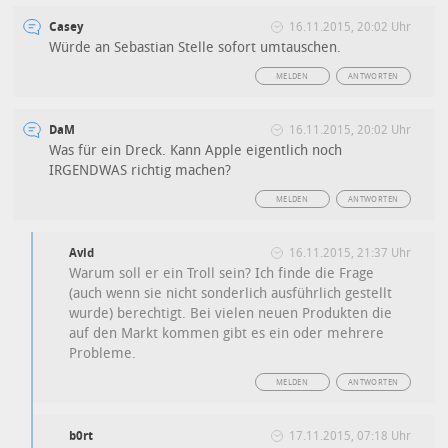
Casey
16.11.2015, 20:02 Uhr
Würde an Sebastian Stelle sofort umtauschen.
MELDEN
ANTWORTEN
DaM
16.11.2015, 20:02 Uhr
Was für ein Dreck. Kann Apple eigentlich noch
IRGENDWAS richtig machen?
MELDEN
ANTWORTEN
Avid
16.11.2015, 21:37 Uhr
Warum soll er ein Troll sein? Ich finde die Frage
(auch wenn sie nicht sonderlich ausführlich gestellt
wurde) berechtigt. Bei vielen neuen Produkten die
auf den Markt kommen gibt es ein oder mehrere
Probleme.
MELDEN
ANTWORTEN
b0rt
17.11.2015, 07:18 Uhr