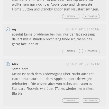
wollte kam nur noch das Apple Logo und ich musste
Home Button und Standby Knopf zum Neustart zwingen.
MELDEN
ANTWORTEN
ray
16.11.2015, 20:06 Uhr
absolut keine probleme bei mir. nur der ladevorgang
dauert mit 4 stunden recht lang finde ich, wenn das
gerät fast leer ist.
MELDEN
ANTWORTEN
Alex
16.11.2015, 20:07 Uhr
Same here…
Meins ist nach dem Ladevorgang über Nacht auch tot…
Hatte heute auch mit dem Apple Support deswegen
telefoniert. Die wissen aber von nichts und raten zu
Standard Floskeln wie über ITunes wieder herstellen.
Bla bla
MELDEN
ANTWORTEN