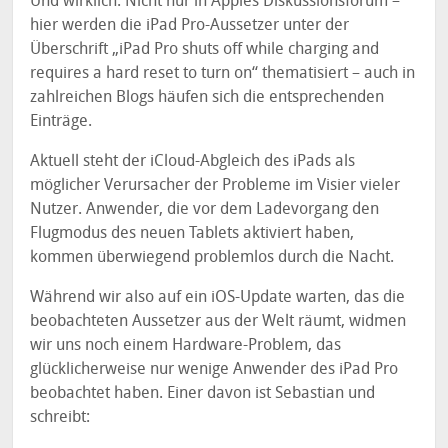
Und wirklich: Nicht nur in Apples Diskussionsforum –
hier werden die iPad Pro-Aussetzer unter der
Überschrift „iPad Pro shuts off while charging and
requires a hard reset to turn on“ thematisiert – auch in
zahlreichen Blogs häufen sich die entsprechenden
Einträge.
Aktuell steht der iCloud-Abgleich des iPads als
möglicher Verursacher der Probleme im Visier vieler
Nutzer. Anwender, die vor dem Ladevorgang den
Flugmodus des neuen Tablets aktiviert haben,
kommen überwiegend problemlos durch die Nacht.
Während wir also auf ein iOS-Update warten, das die
beobachteten Aussetzer aus der Welt räumt, widmen
wir uns noch einem Hardware-Problem, das
glücklicherweise nur wenige Anwender des iPad Pro
beobachtet haben. Einer davon ist Sebastian und
schreibt: