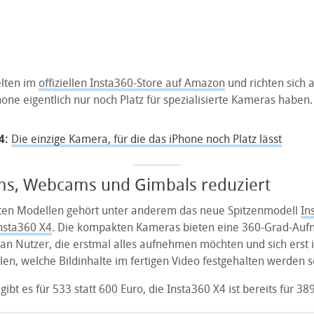
elten im
offiziellen Insta360-Store auf Amazon
und richten sich a
ne eigentlich nur noch Platz für spezialisierte Kameras haben.
4:
Die einzige Kamera, für die das iPhone noch Platz lässt
ms, Webcams und Gimbals reduziert
ten Modellen gehört unter anderem das neue Spitzenmodell
In
nsta360 X4
. Die kompakten Kameras bieten eine 360-Grad-Auf
 an Nutzer, die erstmal alles aufnehmen möchten und sich erst 
en, welche Bildinhalte im fertigen Video festgehalten werden s
gibt es für 533 statt 600 Euro, die Insta360 X4 ist bereits für
389