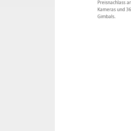
Preisnachlass an
Kameras und 36
Gimbals.