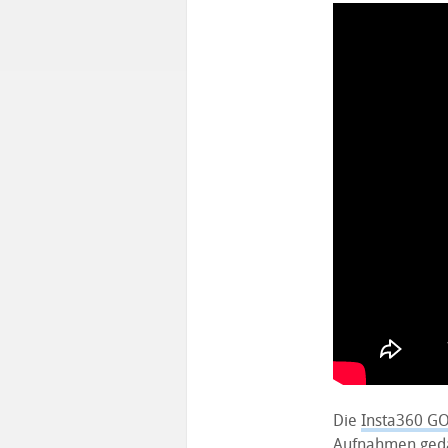
Die
Insta360 GO
Aufnahmen gedac