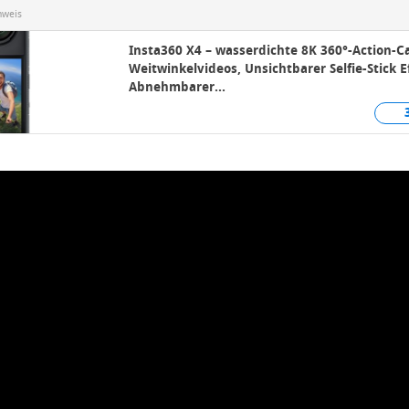
nweis
Insta360 X4 – wasserdichte 8K 360°-Action-C
Weitwinkelvideos, Unsichtbarer Selfie-Stick E
Abnehmbarer...