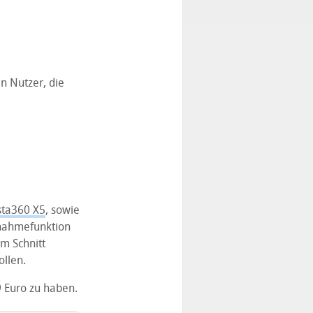
n Nutzer, die
sta360 X5
, sowie
nahmefunktion
im Schnitt
ollen.
 Euro zu haben.