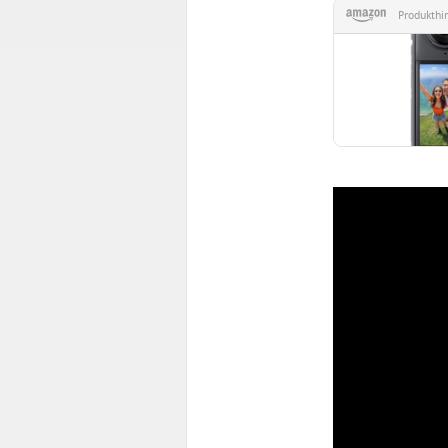
Produkthi