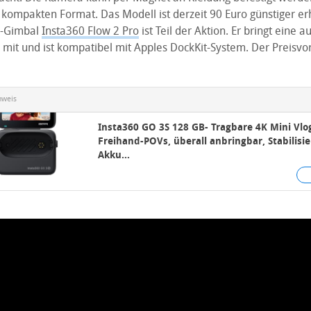
kompakten Format. Das Modell ist derzeit 90 Euro günstiger erh
e-Gimbal
Insta360 Flow 2 Pro
ist Teil der Aktion. Er bringt eine 
mit und ist kompatibel mit Apples DockKit-System. Der Preisvorte
nweis
Insta360 GO 3S 128 GB- Tragbare 4K Mini Vl
Freihand-POVs, überall anbringbar, Stabilisi
Akku...