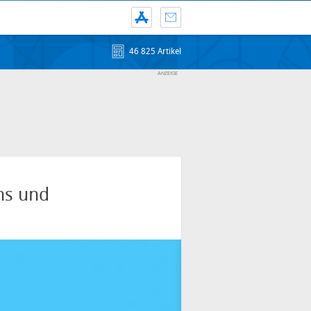
46 825 Artikel
ms und