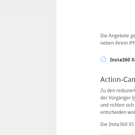
Die Angebote g
neben ihrem iPho
Insta360 X
Action-Ca
Zu den reduzier
der Vorgänger
I
und richten sich
entscheiden woll
Die Insta360 X5 