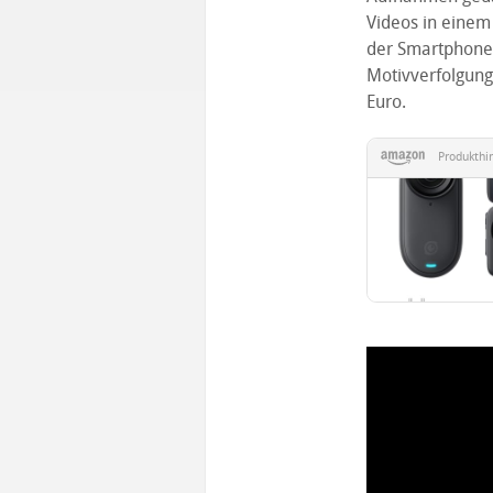
Videos in einem 
der Smartphon
Motivverfolgung 
Euro.
Produkthi