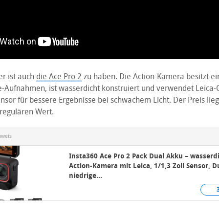
er ist auch
die Ace Pro 2
zu haben. Die Action-Kamera besitzt ei
ie-Aufnahmen, ist wasserdicht konstruiert und verwendet Leica-
sor für bessere Ergebnisse bei schwachem Licht. Der Preis lieg
regulären Wert.
nweis
Insta360 Ace Pro 2 Pack Dual Akku – wasserd
Action-Kamera mit Leica, 1/1,3 Zoll Sensor, D
niedrige...