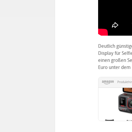
Deutlich günstig
Display für Self
einen großen Sen
Euro unter dem 
Produkthi