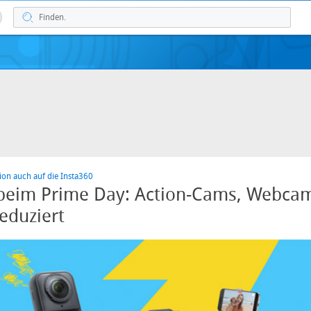
ion auch auf die Insta360
 beim Prime Day: Action-Cams, Webca
eduziert