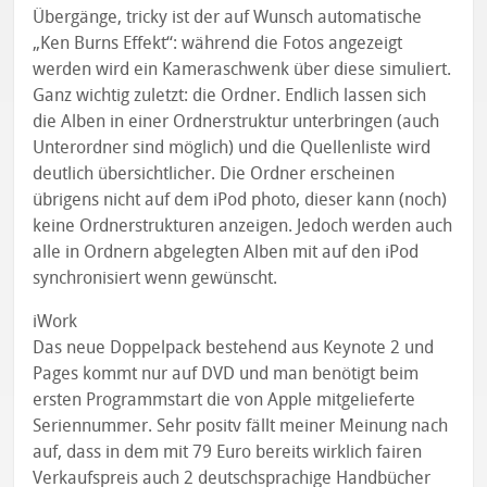
Übergänge, tricky ist der auf Wunsch automatische
„Ken Burns Effekt“: während die Fotos angezeigt
werden wird ein Kameraschwenk über diese simuliert.
Ganz wichtig zuletzt: die Ordner. Endlich lassen sich
die Alben in einer Ordnerstruktur unterbringen (auch
Unterordner sind möglich) und die Quellenliste wird
deutlich übersichtlicher. Die Ordner erscheinen
übrigens nicht auf dem iPod photo, dieser kann (noch)
keine Ordnerstrukturen anzeigen. Jedoch werden auch
alle in Ordnern abgelegten Alben mit auf den iPod
synchronisiert wenn gewünscht.
iWork
Das neue Doppelpack bestehend aus Keynote 2 und
Pages kommt nur auf DVD und man benötigt beim
ersten Programmstart die von Apple mitgelieferte
Seriennummer. Sehr positv fällt meiner Meinung nach
auf, dass in dem mit 79 Euro bereits wirklich fairen
Verkaufspreis auch 2 deutschsprachige Handbücher