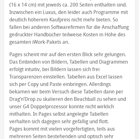
(16 x 14 cm) mit jeweils ca. 200 Seiten enthalten sind.
Inzwischen ein Luxus, den leider auch Programme mit
deutlich höherem Kaufpreis nicht mehr bieten. So
fallen bei anderen Softwarefirmen für die Anschaffung
gedruckter Handbücher teilweise Kosten in Höhe des
gesamten iWork-Pakets an.
Pages scheint mir auf den ersten Blick sehr gelungen.
Das Einbinden von Bildern, Tabellen und Diagrammen
erfolgt intuitiv, bei Bildern lassen sich frei
Transparenzen einstellen. Tabellen aus Excel lassen
sich per Copy und Paste einbringen. Allerdings
bekamen wir beim Versuch diese Tabellen dann per
Drag’n’Drop zu skalieren den Beachball zu sehen und
unser G4 Doppelprozessor konnte nicht wirklich
mithalten. In Pages selbst angelegte Tabellen
verhalten sich dagegen sehr gefällig und flott.
Pages kommt mit vielen vorgefertigten, teils aus
mehreren Seiten bestehenden und optisch sehr