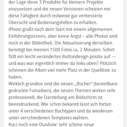
der Lage diese 3 Produkte für kleinere Projekte
einzusetzen und die neuen Versionen scheinen mir
diese Fähigkeit durch teilweise gar verbesserte
Übersicht und Bedienungshilfen zu erhalten.
iPhoto grüßt nach dem Start mit einem allgemeinen
Einführungsscreen, aber keine Angst – alle Photos sind
noch in der Bibliothek. Die Aktualisierung derselben
benötigt bei meinen 1500 Fotos ca. 2 Minuten. Sofort
fällt ein leicht verändertes Buttondesign positiv auf —
und was war eigentlich immer da links oben? Plötzlich
scheinen die Alben viel mehr Platz in der Quellliste zu
haben.
Wirklich grandios sind die neuen „Bücher“ (bestellbare
gedruckte Fotoalben), die neuen Themen wirken sehr
professionell, die Darstellung am Bildschirm ist
beeindruckend. Wie schon bekannt lässt sich fortan
unter 4 verschiedenen Buchtypen und da wiederum
unter verschiedenen Templates wählen.
Kurz noch eine Diashow: sehr schöne neue