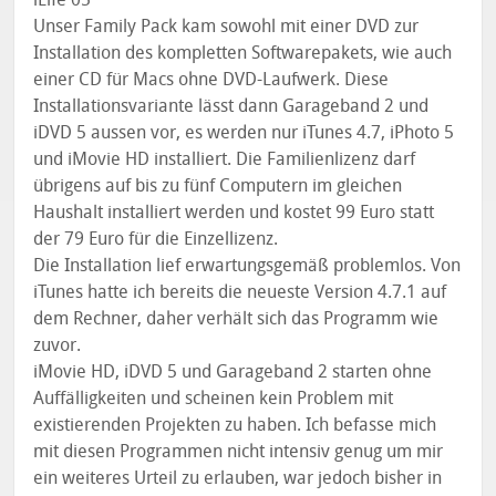
Unser Family Pack kam sowohl mit einer DVD zur
Installation des kompletten Softwarepakets, wie auch
einer CD für Macs ohne DVD-Laufwerk. Diese
Installationsvariante lässt dann Garageband 2 und
iDVD 5 aussen vor, es werden nur iTunes 4.7, iPhoto 5
und iMovie HD installiert. Die Familienlizenz darf
übrigens auf bis zu fünf Computern im gleichen
Haushalt installiert werden und kostet 99 Euro statt
der 79 Euro für die Einzellizenz.
Die Installation lief erwartungsgemäß problemlos. Von
iTunes hatte ich bereits die neueste Version 4.7.1 auf
dem Rechner, daher verhält sich das Programm wie
zuvor.
iMovie HD, iDVD 5 und Garageband 2 starten ohne
Auffälligkeiten und scheinen kein Problem mit
existierenden Projekten zu haben. Ich befasse mich
mit diesen Programmen nicht intensiv genug um mir
ein weiteres Urteil zu erlauben, war jedoch bisher in