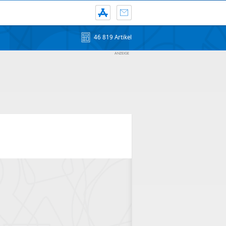
46 819 Artikel