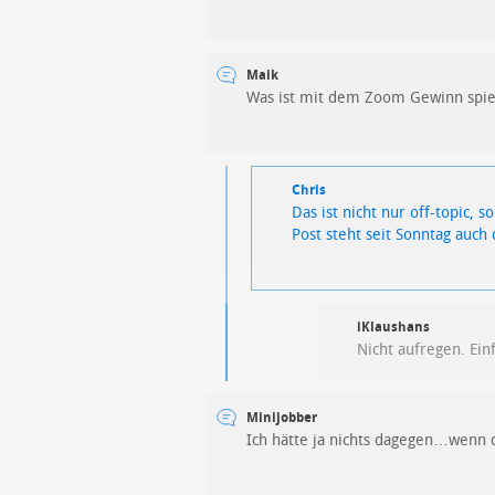
Maik
Was ist mit dem Zoom Gewinn spiel
Chris
Das ist nicht nur off-topic,
Post steht seit Sonntag auc
iKlaushans
Nicht aufregen. Einf
Minijobber
Ich hätte ja nichts dagegen…wenn 