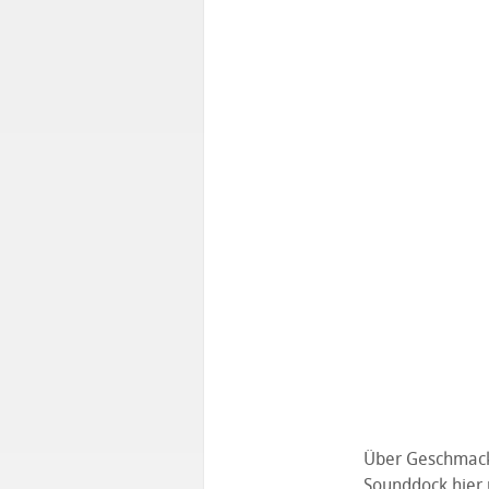
Über Geschmack 
Sounddock hier 