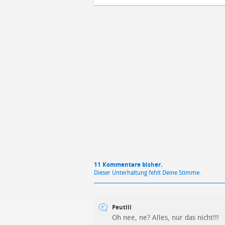
Mit Absendung stimmst du unse
11 Kommentare bisher.
Dieser Unterhaltung fehlt Deine Stimme.
Peutili
Oh nee, ne? Alles, nur das nicht!!!