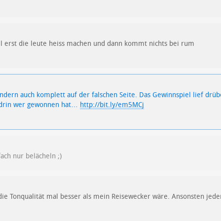
 erst die leute heiss machen und dann kommt nichts bei rum
 sondern auch komplett auf der falschen Seite. Das Gewinnspiel lief dr
h drin wer gewonnen hat…
http://bit.ly/em5MCj
ach nur belächeln ;)
die Tonqualität mal besser als mein Reisewecker wäre. Ansonsten je