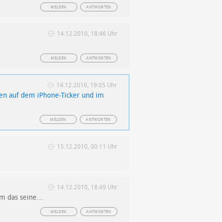
MELDEN
ANTWORTEN
14.12.2010, 18:46 Uhr
MELDEN
ANTWORTEN
14.12.2010, 19:05 Uhr
üben auf dem iPhone-Ticker und im
MELDEN
ANTWORTEN
15.12.2010, 00:11 Uhr
14.12.2010, 18:49 Uhr
dem das seine…
MELDEN
ANTWORTEN