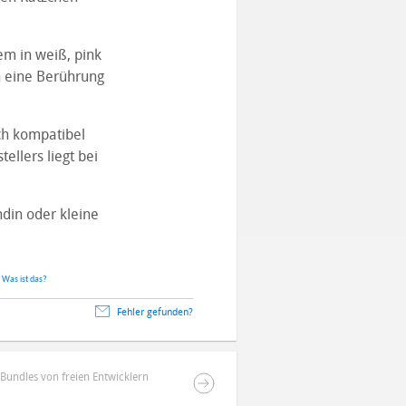
em in weiß, pink
h eine Berührung
ch kompatibel
llers liegt bei
din oder kleine
.
Was ist das?
Fehler gefunden?
Bundles von freien Entwicklern