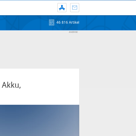
46 816 Artikel
 Akku,