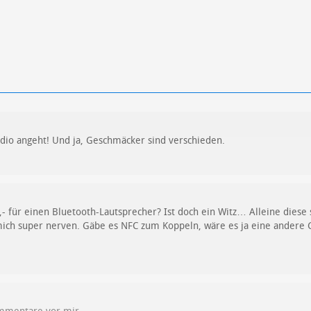
udio angeht! Und ja, Geschmäcker sind verschieden.
,- für einen Bluetooth-Lautsprecher? Ist doch ein Witz… Alleine diese
ich super nerven. Gäbe es NFC zum Koppeln, wäre es ja eine andere G