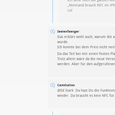
Ich sehe noch die ganzen K
„Niemand brauch NFC im iP
Lol
Seelenfaenger
Das erklärt wohl auch, warum die a
wurde.
Ich konnte bei dem Preis nicht nei
Da das Teil bei mir einen festen P
Trotz allem wäre da die neue Versi
werden. Aber für den aufgerufenen 
Camthalion
@Ed Stark: Da hast Du die Funktion
wieder. Da braucht es kein NFC für