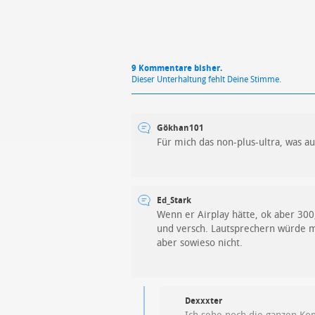
9 Kommentare bisher.
Dieser Unterhaltung fehlt Deine Stimme.
Gökhan101
Für mich das non-plus-ultra, was a
Ed_Stark
Wenn er Airplay hätte, ok aber 300
und versch. Lautsprechern würde m
aber sowieso nicht.
Dexxxter