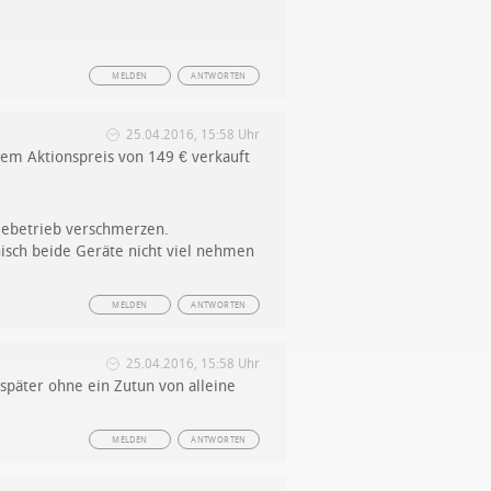
MELDEN
ANTWORTEN
25.04.2016, 15:58 Uhr
nem Aktionspreis von 149 € verkauft
riebetrieb verschmerzen.
nisch beide Geräte nicht viel nehmen
MELDEN
ANTWORTEN
25.04.2016, 15:58 Uhr
später ohne ein Zutun von alleine
MELDEN
ANTWORTEN