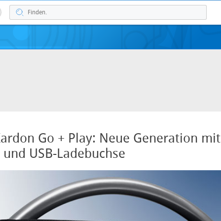
rdon Go + Play: Neue Generation mit
h und USB-Ladebuchse