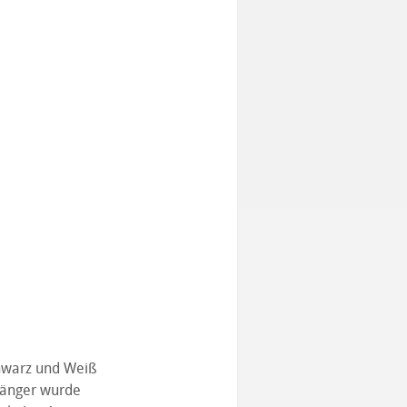
hwarz und Weiß
rgänger wurde