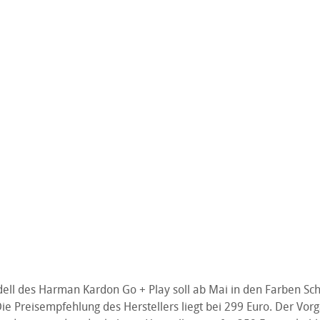
ll des Harman Kardon Go + Play soll ab Mai in den Farben Sc
 Die Preisempfehlung des Herstellers liegt bei 299 Euro. Der Vo