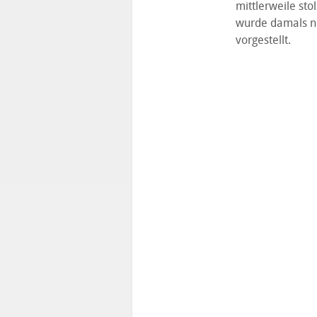
mittlerweile sto
wurde damals no
vorgestellt.