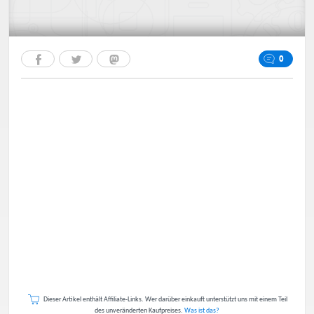
0
Dieser Artikel enthält Affiliate-Links. Wer darüber einkauft unterstützt uns mit einem Teil
des unveränderten Kaufpreises.
Was ist das?