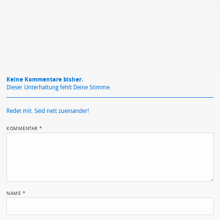
Datenschutzbestimmungen
zu
Keine Kommentare bisher.
Dieser Unterhaltung fehlt Deine Stimme.
Redet mit. Seid nett zueinander!
KOMMENTAR
*
NAME
*