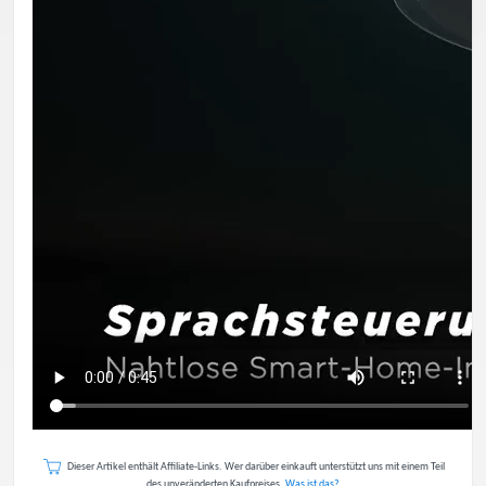
Dieser Artikel enthält Affiliate-Links. Wer darüber einkauft unterstützt uns mit einem Teil
des unveränderten Kaufpreises.
Was ist das?