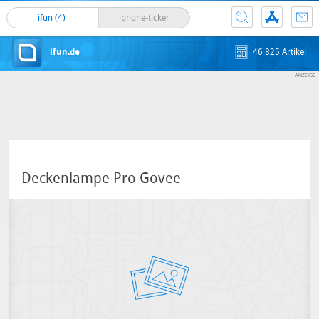
ifun (4)
iphone-ticker
ifun.de
46 825 Artikel
Deckenlampe Pro Govee