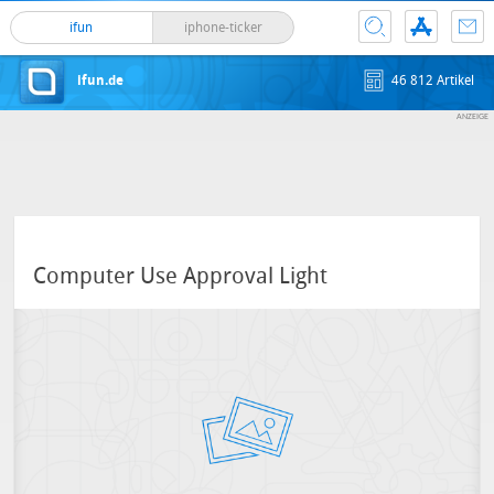
ifun
iphone-ticker
ifun.de
46 812 Artikel
Computer Use Approval Light