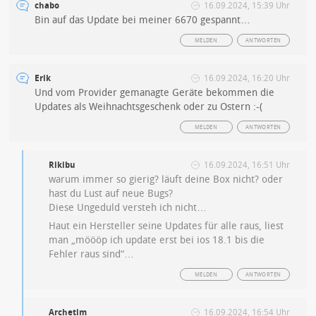
chabo
16.09.2024, 15:39 Uhr
Bin auf das Update bei meiner 6670 gespannt…
MELDEN
ANTWORTEN
Erik
16.09.2024, 16:20 Uhr
Und vom Provider gemanagte Geräte bekommen die
Updates als Weihnachtsgeschenk oder zu Ostern :-(
MELDEN
ANTWORTEN
Rikibu
16.09.2024, 16:51 Uhr
warum immer so gierig? läuft deine Box nicht? oder
hast du Lust auf neue Bugs?
Diese Ungeduld versteh ich nicht…
Haut ein Hersteller seine Updates für alle raus, liest
man „möööp ich update erst bei ios 18.1 bis die
Fehler raus sind“…
MELDEN
ANTWORTEN
Archetim
16.09.2024, 16:54 Uhr