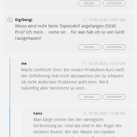
MELDEN
ANTWORTEN
DigiDongi
16.09.2024, 15:01 Uhr
Wieso wird nicht beim Topmodell angefangen (5690
Pro)? Ich mein… come on… für was hab ich so viel Geld
rausgehauen?
MELDEN
ANTWORTEN
me
16.09.2024, 15:03 Uhr
Macht vielleicht Sinn, bei neuen Produkten kurz nach
der Einführung mal mich abzuwarten um zu schauen,
ob nicht anderswo Probleme auftreten. Wird
zukünftig aber bestimmt so sein….
MELDEN
ANTWORTEN
hans
16.09.2024, 15:06 Uhr
Man fängt immer bei der wenigsten
Verbreitung an. Und das sind in der Regel die
neusten Boxen. Bei der Masse ein Update