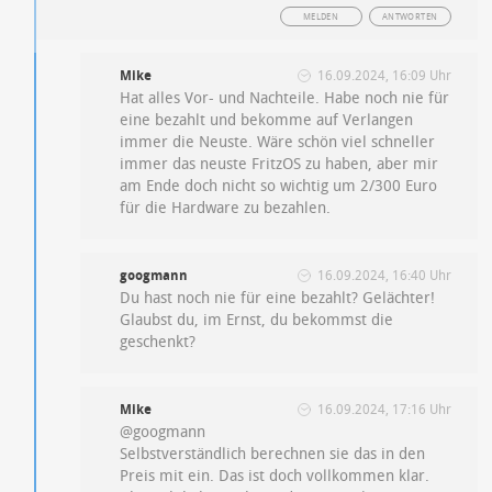
MELDEN
ANTWORTEN
Mike
16.09.2024, 16:09 Uhr
Hat alles Vor- und Nachteile. Habe noch nie für
eine bezahlt und bekomme auf Verlangen
immer die Neuste. Wäre schön viel schneller
immer das neuste FritzOS zu haben, aber mir
am Ende doch nicht so wichtig um 2/300 Euro
für die Hardware zu bezahlen.
googmann
16.09.2024, 16:40 Uhr
Du hast noch nie für eine bezahlt? Gelächter!
Glaubst du, im Ernst, du bekommst die
geschenkt?
Mike
16.09.2024, 17:16 Uhr
@googmann
Selbstverständlich berechnen sie das in den
Preis mit ein. Das ist doch vollkommen klar.