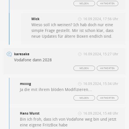
MELDEN
ANTWORTEN
Mick
16.09.2024, 17:56 Uhr
Wieso soll ich weinen? Ich hab doch nur eine
simple Frage gestellt. Mir ist schon klar, dass
neue Updates für ältere Boxen endlich sind.
karesake
16.09.2024, 15:27 Uhr
Vodafone dann 2028
MELDEN
ANTWORTEN
mxxxg
16.09.2024, 15:34 Uhr
Ja die mit ihrem blöden Modifizieren…
MELDEN
ANTWORTEN
Hans Wurst
16.09.2024, 15:48 Uhr
Bin ich froh, dass ich von Vodafone weg bin und jetzt
eine eigene FritzBox habe