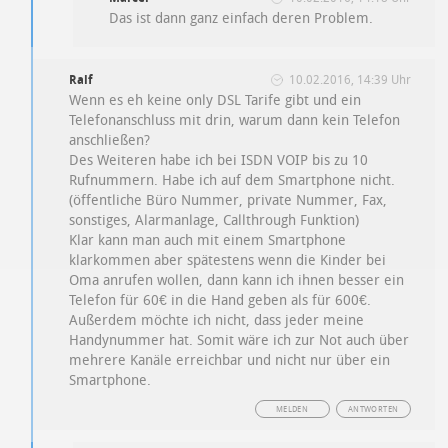
Das ist dann ganz einfach deren Problem.
Ralf
10.02.2016, 14:39 Uhr
Wenn es eh keine only DSL Tarife gibt und ein
Telefonanschluss mit drin, warum dann kein Telefon
anschließen?
Des Weiteren habe ich bei ISDN VOIP bis zu 10
Rufnummern. Habe ich auf dem Smartphone nicht.
(öffentliche Büro Nummer, private Nummer, Fax,
sonstiges, Alarmanlage, Callthrough Funktion)
Klar kann man auch mit einem Smartphone
klarkommen aber spätestens wenn die Kinder bei
Oma anrufen wollen, dann kann ich ihnen besser ein
Telefon für 60€ in die Hand geben als für 600€.
Außerdem möchte ich nicht, dass jeder meine
Handynummer hat. Somit wäre ich zur Not auch über
mehrere Kanäle erreichbar und nicht nur über ein
Smartphone.
MELDEN
ANTWORTEN