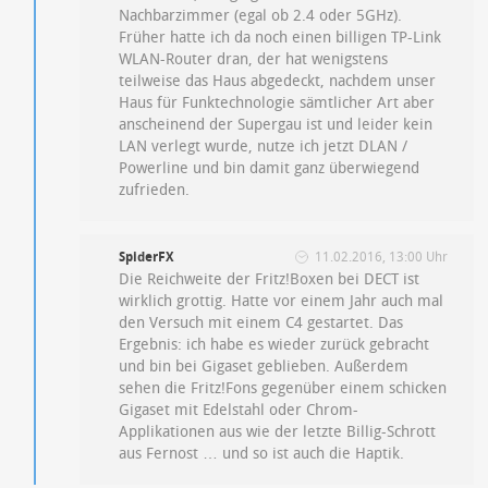
Nachbarzimmer (egal ob 2.4 oder 5GHz).
Früher hatte ich da noch einen billigen TP-Link
WLAN-Router dran, der hat wenigstens
teilweise das Haus abgedeckt, nachdem unser
Haus für Funktechnologie sämtlicher Art aber
anscheinend der Supergau ist und leider kein
LAN verlegt wurde, nutze ich jetzt DLAN /
Powerline und bin damit ganz überwiegend
zufrieden.
SpiderFX
11.02.2016, 13:00 Uhr
Die Reichweite der Fritz!Boxen bei DECT ist
wirklich grottig. Hatte vor einem Jahr auch mal
den Versuch mit einem C4 gestartet. Das
Ergebnis: ich habe es wieder zurück gebracht
und bin bei Gigaset geblieben. Außerdem
sehen die Fritz!Fons gegenüber einem schicken
Gigaset mit Edelstahl oder Chrom-
Applikationen aus wie der letzte Billig-Schrott
aus Fernost … und so ist auch die Haptik.