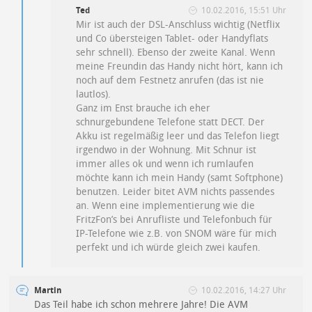
Ted
10.02.2016, 15:51 Uhr
Mir ist auch der DSL-Anschluss wichtig (Netflix
und Co übersteigen Tablet- oder Handyflats
sehr schnell). Ebenso der zweite Kanal. Wenn
meine Freundin das Handy nicht hört, kann ich
noch auf dem Festnetz anrufen (das ist nie
lautlos).
Ganz im Enst brauche ich eher
schnurgebundene Telefone statt DECT. Der
Akku ist regelmäßig leer und das Telefon liegt
irgendwo in der Wohnung. Mit Schnur ist
immer alles ok und wenn ich rumlaufen
möchte kann ich mein Handy (samt Softphone)
benutzen. Leider bitet AVM nichts passendes
an. Wenn eine implementierung wie die
FritzFon’s bei Anrufliste und Telefonbuch für
IP-Telefone wie z.B. von SNOM wäre für mich
perfekt und ich würde gleich zwei kaufen.
Martin
10.02.2016, 14:27 Uhr
Das Teil habe ich schon mehrere Jahre! Die AVM