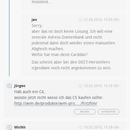
müsstest…
jan
21.09.2016, 10:30 Uhr
Sorry,
aber das ist doch keine Lösung. Ich will eine
zentrale Adress-Dantenbank und nicht
jedesmal dann doch wieder einen manuellen
Abgleich machen.
Wofür hat man denn Carddav?
Das scheint aber bei den DECT-Herstellern
irgendwie noch nicht angekommen zu sein.
Jürgen
10.02.2016, 15:16 Uhr
Hab auch ein C4,
wüsste jetzt nicht wieso ich das C5 kaufen sollte:
http://avm.de/produkte/avm-pro...../fritzfon/
MELDEN
ANTWORTEN
MicNit
10.02.2016, 15:29 Uhr