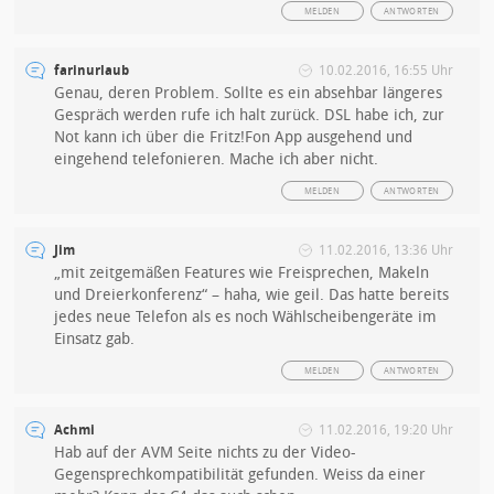
MELDEN
ANTWORTEN
farinurlaub
10.02.2016, 16:55 Uhr
Genau, deren Problem. Sollte es ein absehbar längeres
Gespräch werden rufe ich halt zurück. DSL habe ich, zur
Not kann ich über die Fritz!Fon App ausgehend und
eingehend telefonieren. Mache ich aber nicht.
MELDEN
ANTWORTEN
Jim
11.02.2016, 13:36 Uhr
„mit zeitgemäßen Features wie Freisprechen, Makeln
und Dreierkonferenz“ – haha, wie geil. Das hatte bereits
jedes neue Telefon als es noch Wählscheibengeräte im
Einsatz gab.
MELDEN
ANTWORTEN
Achmi
11.02.2016, 19:20 Uhr
Hab auf der AVM Seite nichts zu der Video-
Gegensprechkompatibilität gefunden. Weiss da einer