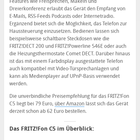
Features wie Freisprechen, Makeln und
Dreierkonferenz erlaubt das Gerät den Empfang von
E-Mails, RSS-Feeds Podcasts oder Internetradio.
Ergänzend bietet sich die Möglichkeit, das Telefon zur
Haussteuerung einzusetzen. Bedienen lassen sich
beispielsweise schaltbare Steckdosen wie die
FRITZ!DECT 200 und FRITZ!Powerline 546E oder auch
die Heizungsthermostate Comet DECT. Darüber hinaus
ist das mit einem Farbdisplay ausgestattete Telefon
auch kompatibel mit Video-Türsprechanlagen und
kann als Medienplayer auf UPnP-Basis verwendet
werden.
Die unverbindliche Preisempfehlung für das FRITZ!Fon
C5 liegt bei 79 Euro,
über Amazon
lässt sich das Gerät
derzeit schon ab 62 Euro bestellen.
Das FRITZ!Fon C5 im Überblick: