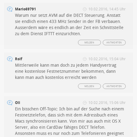
Mario69791
10.02.2016, 14:45 Uhr
Warum nur setzt AVM auf die DECT Steuerung. Anstatt
sie endlich einen 433 MHz Sender in der FB verbauen.
Ausserdem wäre es endlich an der Zeit ein Schnittstelle
zu dem Dienst IFTTT einzurichten.
MELDEN
ANTWORTEN
Rolf
10.02.2016, 15:04 Uhr
Mittlerweile kann man doch zu jedem Handyvertrag
eine kostenlose Festnetznummer bekommen, dann
kann man auch kostenlos erreicht werden
MELDEN
ANTWORTEN
Oli
10.02.2016, 15:06 Uhr
Ein bisschen Off-Topic: Ich bin auf der Suche nach einem
Festnetztelefon, dass sich mit dem Adressbuch eines
Macs synchronisieren kann. Von mir aus auch mit OS X
Server, also ein CardDav fähiges DECT Telefon.
Ansonsten muss es nur noch zum Telefonieren geeignet