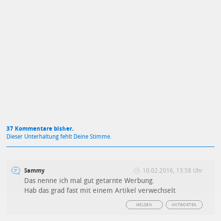
Mit Absendung stimmst du unseren
Datenschutzbestimmungen
zu
37 Kommentare bisher.
Dieser Unterhaltung fehlt Deine Stimme.
Sammy
10.02.2016, 13:58 Uhr
Das nenne ich mal gut getarnte Werbung.
Hab das grad fast mit einem Artikel verwechselt
MELDEN
ANTWORTEN