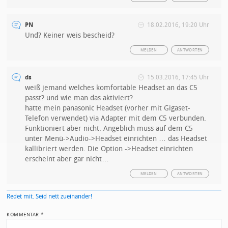
PN
18.02.2016, 19:20 Uhr
Und? Keiner weis bescheid?
MELDEN
ANTWORTEN
ds
15.03.2016, 17:45 Uhr
weiß jemand welches komfortable Headset an das C5
passt? und wie man das aktiviert?
hatte mein panasonic Headset (vorher mit Gigaset-
Telefon verwendet) via Adapter mit dem C5 verbunden.
Funktioniert aber nicht. Angeblich muss auf dem C5
unter Menü->Audio->Headset einrichten … das Headset
kallibriert werden. Die Option ->Headset einrichten
erscheint aber gar nicht…
MELDEN
ANTWORTEN
Redet mit. Seid nett zueinander!
KOMMENTAR
*