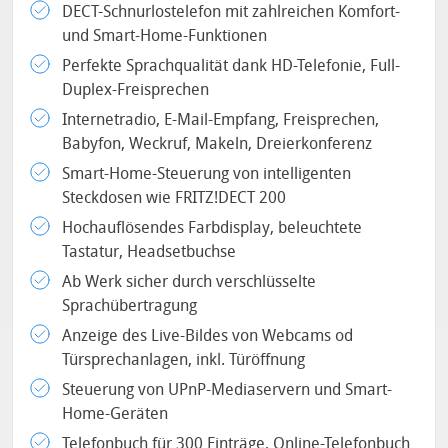
DECT-Schnurlostelefon mit zahlreichen Komfort-
und Smart-Home-Funktionen
Perfekte Sprachqualität dank HD-Telefonie, Full-
Duplex-Freisprechen
Internetradio, E-Mail-Empfang, Freisprechen,
Babyfon, Weckruf, Makeln, Dreierkonferenz
Smart-Home-Steuerung von intelligenten
Steckdosen wie FRITZ!DECT 200
Hochauflösendes Farbdisplay, beleuchtete
Tastatur, Headsetbuchse
Ab Werk sicher durch verschlüsselte
Sprachübertragung
Anzeige des Live-Bildes von Webcams od
Türsprechanlagen, inkl. Türöffnung
Steuerung von UPnP-Mediaservern und Smart-
Home-Geräten
Telefonbuch für 300 Einträge, Online-Telefonbuch