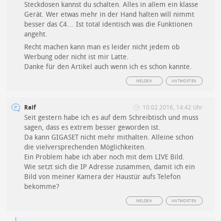
Steckdosen kannst du schalten. Alles in allem ein klasse
Gerät. Wer etwas mehr in der Hand halten will nimmt
besser das C4… Ist total identisch was die Funktionen
angeht.
Recht machen kann man es leider nicht jedem ob
Werbung oder nicht ist mir Latte.
Danke für den Artikel auch wenn ich es schon kannte.
MELDEN
ANTWORTEN
Ralf
10.02.2016, 14:42 Uhr
Seit gestern habe ich es auf dem Schreibtisch und muss
sagen, dass es extrem besser geworden ist.
Da kann GIGASET nicht mehr mithalten. Alleine schon
die vielversprechenden Möglichkeiten.
Ein Problem habe ich aber noch mit dem LIVE Bild.
Wie setzt sich die IP Adresse zusammen, damit ich ein
Bild von meiner Kamera der Haustür aufs Telefon
bekomme?
MELDEN
ANTWORTEN