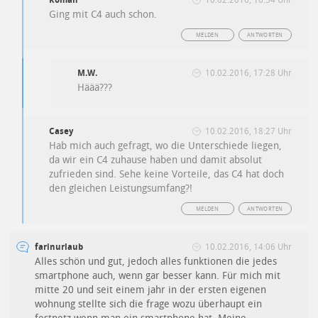
Roman
10.02.2016, 16:54 Uhr
Ging mit C4 auch schon.
MELDEN
ANTWORTEN
M.W.
10.02.2016, 17:28 Uhr
Häää???
Casey
10.02.2016, 18:27 Uhr
Hab mich auch gefragt, wo die Unterschiede liegen,
da wir ein C4 zuhause haben und damit absolut
zufrieden sind. Sehe keine Vorteile, das C4 hat doch
den gleichen Leistungsumfang?!
MELDEN
ANTWORTEN
farinurlaub
10.02.2016, 14:06 Uhr
Alles schön und gut, jedoch alles funktionen die jedes
smartphone auch, wenn gar besser kann. Für mich mit
mitte 20 und seit einem jahr in der ersten eigenen
wohnung stellte sich die frage wozu überhaupt ein