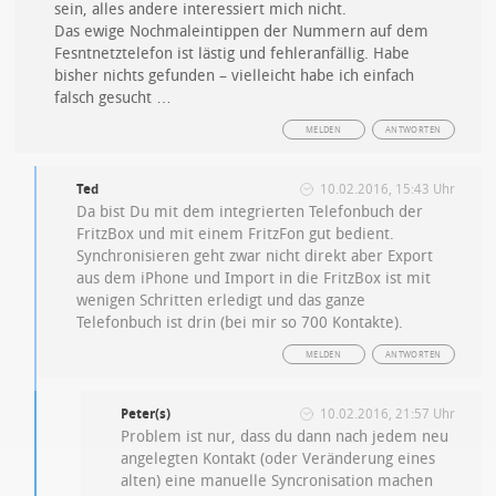
sein, alles andere interessiert mich nicht.
Das ewige Nochmaleintippen der Nummern auf dem
Fesntnetztelefon ist lästig und fehleranfällig. Habe
bisher nichts gefunden – vielleicht habe ich einfach
falsch gesucht …
MELDEN
ANTWORTEN
Ted
10.02.2016, 15:43 Uhr
Da bist Du mit dem integrierten Telefonbuch der
FritzBox und mit einem FritzFon gut bedient.
Synchronisieren geht zwar nicht direkt aber Export
aus dem iPhone und Import in die FritzBox ist mit
wenigen Schritten erledigt und das ganze
Telefonbuch ist drin (bei mir so 700 Kontakte).
MELDEN
ANTWORTEN
Peter(s)
10.02.2016, 21:57 Uhr
Problem ist nur, dass du dann nach jedem neu
angelegten Kontakt (oder Veränderung eines
alten) eine manuelle Syncronisation machen