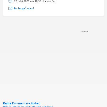
22. Mai 2026 um 18:33 Uhr von Ben
Fehler gefunden?
DEINE ANMERKUNG ZUM ARTIKEL
Mit Absendung stimmst du unseren
Datenschutzbestimmungen
zu
Keine Kommentare bisher.