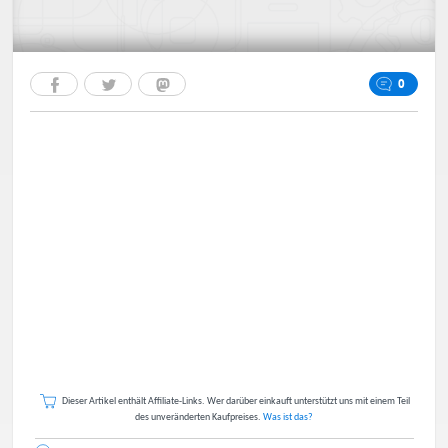
0
Dieser Artikel enthält Affiliate-Links. Wer darüber einkauft unterstützt uns mit einem Teil
des unveränderten Kaufpreises.
Was ist das?