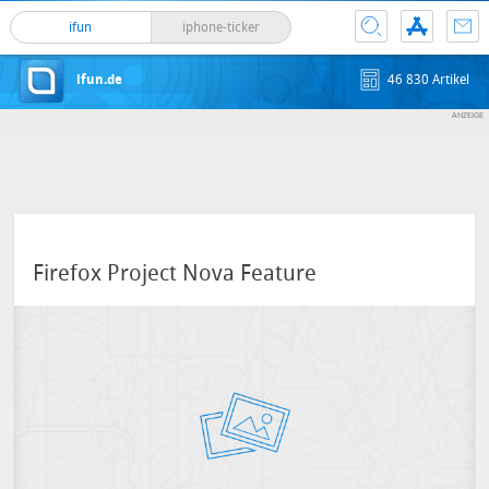
ifun
iphone-ticker
ifun.de
46 830 Artikel
Firefox Project Nova Feature