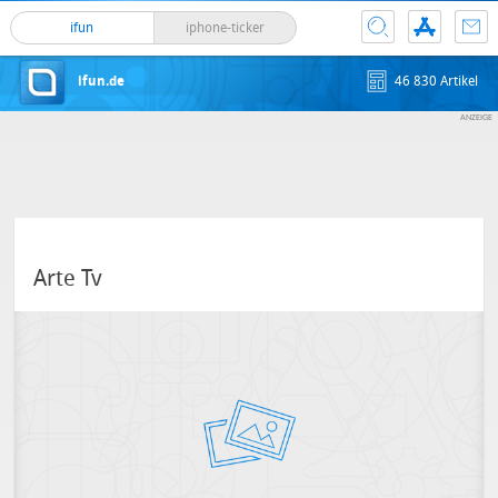
ifun
iphone-ticker
ifun.de
46 830 Artikel
Arte Tv