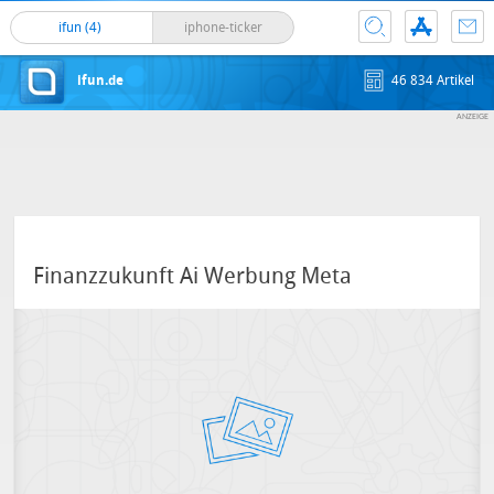
ifun (4)
iphone-ticker
ifun.de
46 834 Artikel
Finanzzukunft Ai Werbung Meta