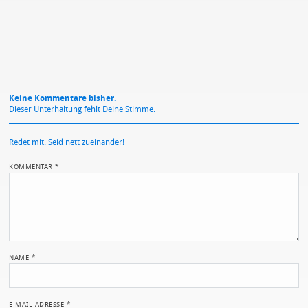
Keine Kommentare bisher.
Dieser Unterhaltung fehlt Deine Stimme.
Redet mit. Seid nett zueinander!
KOMMENTAR
*
NAME
*
E-MAIL-ADRESSE
*