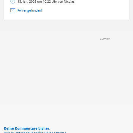
15. Jan. 2005 um 10:22 Uhr von Nicolas
Fehler gefunden?
DEINE ANMERKUNG ZUM ARTIKEL
Mit Absendung stimmst du unseren
Datenschutzbestimmungen
zu
Keine Kommentare bisher.