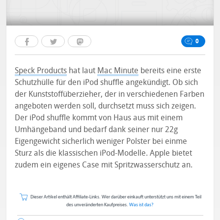
0
Speck Products
hat laut
Mac Minute
bereits eine erste
Schutzhülle für den iPod shuffle angekündigt. Ob sich
der Kunststoffüberzieher, der in verschiedenen Farben
angeboten werden soll, durchsetzt muss sich zeigen.
Der iPod shuffle kommt von Haus aus mit einem
Umhängeband und bedarf dank seiner nur 22g
Eigengewicht sicherlich weniger Polster bei einme
Sturz als die klassischen iPod-Modelle. Apple bietet
zudem ein eigenes Case mit Spritzwasserschutz an.
Dieser Artikel enthält Affiliate-Links. Wer darüber einkauft unterstützt uns mit einem Teil
des unveränderten Kaufpreises.
Was ist das?