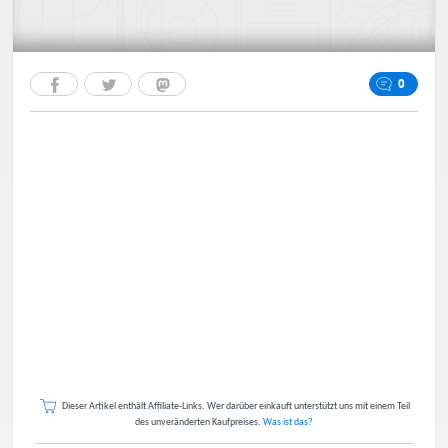
0
Dieser Artikel enthält Affiliate-Links. Wer darüber einkauft unterstützt uns mit einem Teil
des unveränderten Kaufpreises.
Was ist das?