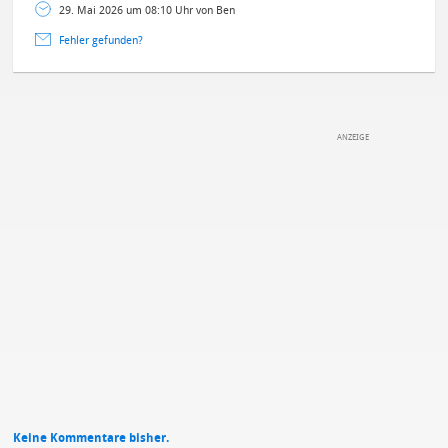
29. Mai 2026 um 08:10 Uhr von Ben
Fehler gefunden?
DEINE ANMERKUNG ZUM ARTIKEL
Mit Absendung stimmst du unseren
Datenschutzbestimmungen
zu
Keine Kommentare bisher.