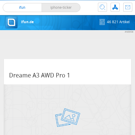
ifun
iphone-ticker
ifun.de
46 821 Artikel
Dreame A3 AWD Pro 1