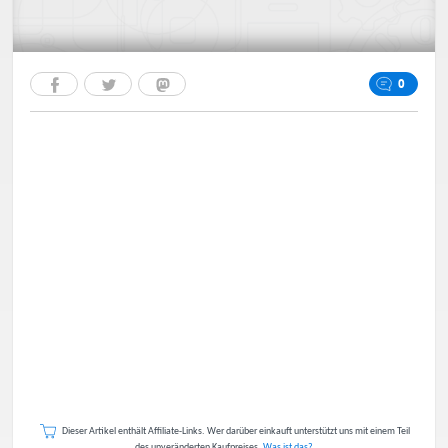
0
Dieser Artikel enthält Affiliate-Links. Wer darüber einkauft unterstützt uns mit einem Teil
des unveränderten Kaufpreises.
Was ist das?