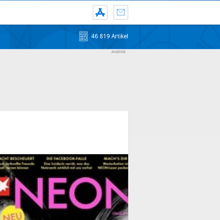
46 819 Artikel