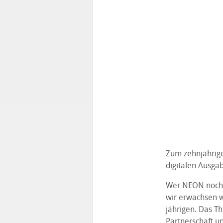
Zum zehnjährige
digitalen Ausgab
Wer NEON noch ni
wir erwachsen w
jährigen. Das Th
Partnerschaft un