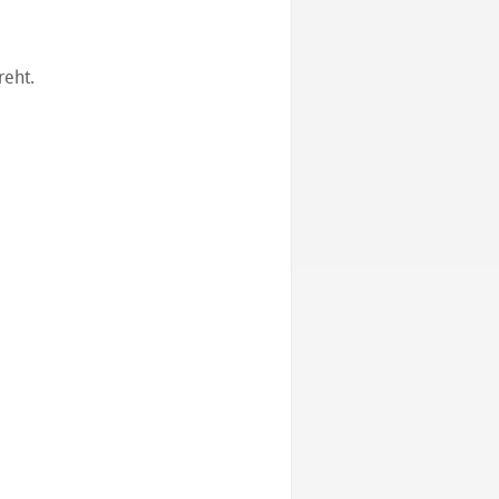
reht.