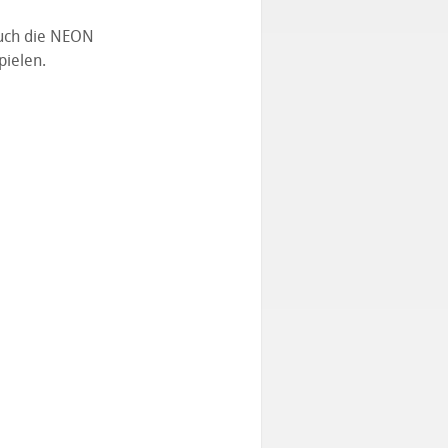
auch die NEON
pielen.