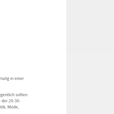
tmalig in einer
gentlich sollten
 der 20-30-
itik, Mode,