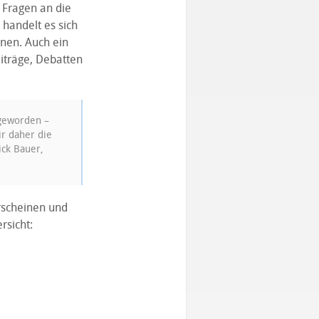
 Fragen an die
handelt es sich
nnen. Auch ein
iträge, Debatten
 geworden –
ir daher die
ick Bauer,
scheinen und
rsicht: