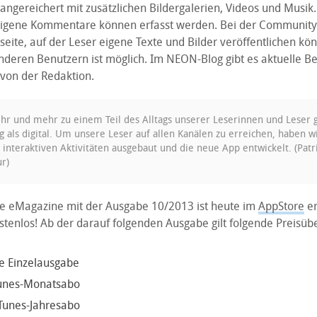
angereichert mit zusätzlichen Bildergalerien, Videos und Musik.
igene Kommentare können erfasst werden. Bei der Community 
eite, auf der Leser eigene Texte und Bilder veröffentlichen kö
nderen Benutzern ist möglich. Im NEON-Blog gibt es aktuelle Be
von der Redaktion.
ehr und mehr zu einem Teil des Alltags unserer Leserinnen und Leser
g als digital. Um unsere Leser auf allen Kanälen zu erreichen, haben w
 interaktiven Aktivitäten ausgebaut und die neue App entwickelt. (Patr
r)
ale eMagazine mit der Ausgabe 10/2013 ist heute im
AppStore
er
ostenlos! Ab der darauf folgenden Ausgabe gilt folgende Preisübe
ie Einzelausgabe
Tunes-Monatsabo
Tunes-Jahresabo