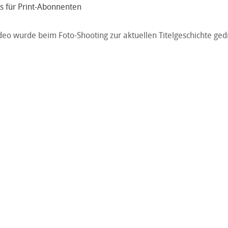
s für Print-Abonnenten
deo wurde beim Foto-Shooting zur aktuellen Titelgeschichte ged