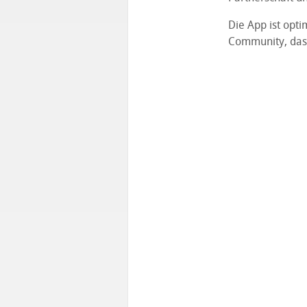
Die App ist opt
Community, das 