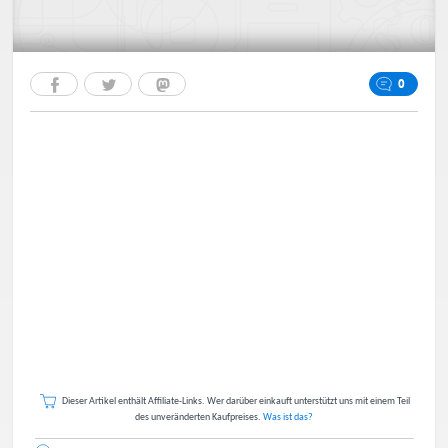
0
Dieser Artikel enthält Affiliate-Links. Wer darüber einkauft unterstützt uns mit einem Teil
des unveränderten Kaufpreises.
Was ist das?