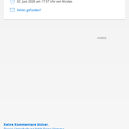
02. Juni 2026 um 17:57 Uhr von Nicolas
Fehler gefunden?
DEINE ANMERKUNG ZUM ARTIKEL
Mit Absendung stimmst du unseren
Datenschutzbestimmungen
zu
Keine Kommentare bisher.