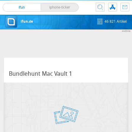
ifun
iphone-ticker
ifun.de
46 821 Artikel
Bundlehunt Mac Vault 1