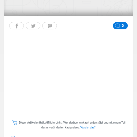
0
Dieser Artikel enthält Affiliate-Links. Wer darüber einkauft unterstützt uns mit einem Teil
des unveränderten Kaufpreises.
Was ist das?