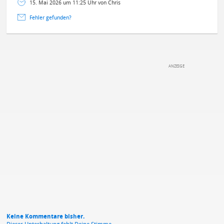
15. Mai 2026 um 11:25 Uhr von Chris
Fehler gefunden?
DEINE ANMERKUNG ZUM ARTIKEL
Mit Absendung stimmst du unseren
Datenschutzbestimmungen
zu
Keine Kommentare bisher.