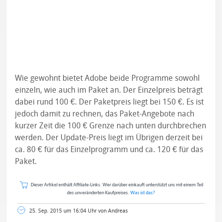
Wie gewohnt bietet Adobe beide Programme sowohl
einzeln, wie auch im Paket an. Der Einzelpreis beträgt
dabei rund 100 €. Der Paketpreis liegt bei 150 €. Es ist
jedoch damit zu rechnen, das Paket-Angebote nach
kurzer Zeit die 100 € Grenze nach unten durchbrechen
werden. Der Update-Preis liegt im Übrigen derzeit bei
ca. 80 € für das Einzelprogramm und ca. 120 € für das
Paket.
Dieser Artikel enthält Affiliate-Links. Wer darüber einkauft unterstützt uns mit einem Teil
des unveränderten Kaufpreises.
Was ist das?
25. Sep. 2015 um 16:04 Uhr von Andreas