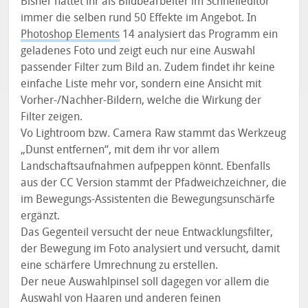
Bisher hattet ihr als Bildbearbeiter im Schnelleditor
immer die selben rund 50 Effekte im Angebot. In
Photoshop Elements
14 analysiert das Programm ein
geladenes Foto und zeigt euch nur eine Auswahl
passender Filter zum Bild an. Zudem findet ihr keine
einfache Liste mehr vor, sondern eine Ansicht mit
Vorher-/Nachher-Bildern, welche die Wirkung der
Filter zeigen.
Vo Lightroom bzw. Camera Raw stammt das Werkzeug
„Dunst entfernen“, mit dem ihr vor allem
Landschaftsaufnahmen aufpeppen könnt. Ebenfalls
aus der CC Version stammt der Pfadweichzeichner, die
im Bewegungs-Assistenten die Bewegungsunschärfe
ergänzt.
Das Gegenteil versucht der neue Entwacklungsfilter,
der Bewegung im Foto analysiert und versucht, damit
eine schärfere Umrechnung zu erstellen.
Der neue Auswahlpinsel soll dagegen vor allem die
Auswahl von Haaren und anderen feinen