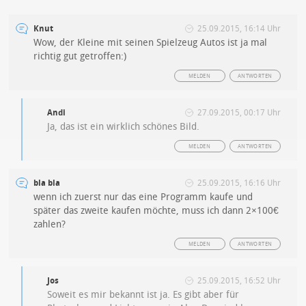
Knut
25.09.2015, 16:14 Uhr
Wow, der Kleine mit seinen Spielzeug Autos ist ja mal
richtig gut getroffen:)
MELDEN
ANTWORTEN
Andi
27.09.2015, 00:17 Uhr
Ja, das ist ein wirklich schönes Bild.
MELDEN
ANTWORTEN
bla bla
25.09.2015, 16:16 Uhr
wenn ich zuerst nur das eine Programm kaufe und
später das zweite kaufen möchte, muss ich dann 2×100€
zahlen?
MELDEN
ANTWORTEN
Jos
25.09.2015, 16:52 Uhr
Soweit es mir bekannt ist ja. Es gibt aber für