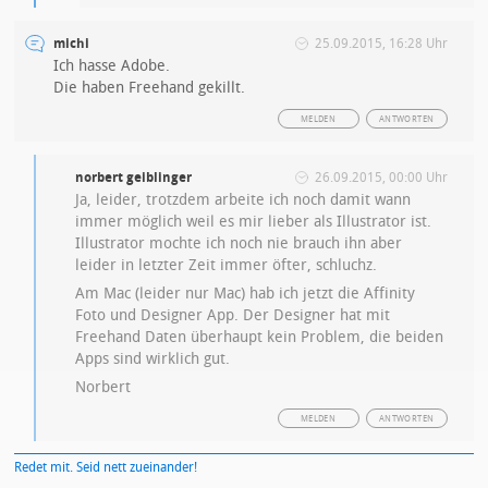
michi
25.09.2015, 16:28 Uhr
Ich hasse Adobe.
Die haben Freehand gekillt.
MELDEN
ANTWORTEN
norbert geiblinger
26.09.2015, 00:00 Uhr
Ja, leider, trotzdem arbeite ich noch damit wann
immer möglich weil es mir lieber als Illustrator ist.
Illustrator mochte ich noch nie brauch ihn aber
leider in letzter Zeit immer öfter, schluchz.
Am Mac (leider nur Mac) hab ich jetzt die Affinity
Foto und Designer App. Der Designer hat mit
Freehand Daten überhaupt kein Problem, die beiden
Apps sind wirklich gut.
Norbert
MELDEN
ANTWORTEN
Redet mit. Seid nett zueinander!