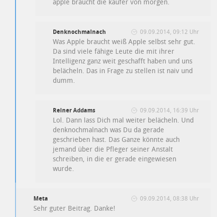
apple braucht die käufer von morgen.
Denknochmalnach
09.09.2014, 09:12 Uhr
Was Apple braucht weiß Apple selbst sehr gut.
Da sind viele fähige Leute die mit ihrer
Intelligenz ganz weit geschafft haben und uns
belächeln. Das in Frage zu stellen ist naiv und
dumm.
Reiner Addams
09.09.2014, 16:39 Uhr
Lol. Dann lass Dich mal weiter belächeln. Und
denknochmalnach was Du da gerade
geschrieben hast. Das Ganze könnte auch
jemand über die Pfleger seiner Anstalt
schreiben, in die er gerade eingewiesen
wurde.
Meta
09.09.2014, 08:38 Uhr
Sehr guter Beitrag. Danke!