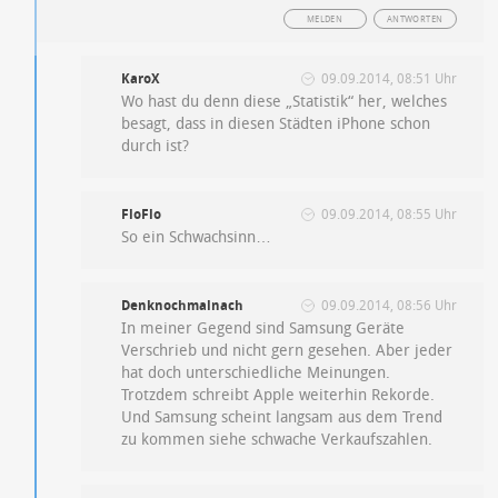
MELDEN
ANTWORTEN
KaroX
09.09.2014, 08:51 Uhr
Wo hast du denn diese „Statistik“ her, welches
besagt, dass in diesen Städten iPhone schon
durch ist?
FloFlo
09.09.2014, 08:55 Uhr
So ein Schwachsinn…
Denknochmalnach
09.09.2014, 08:56 Uhr
In meiner Gegend sind Samsung Geräte
Verschrieb und nicht gern gesehen. Aber jeder
hat doch unterschiedliche Meinungen.
Trotzdem schreibt Apple weiterhin Rekorde.
Und Samsung scheint langsam aus dem Trend
zu kommen siehe schwache Verkaufszahlen.