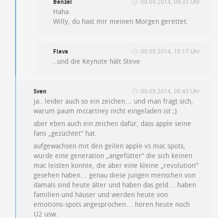
Benzel
09.09.2014, 09:33 Uhr
Haha.
Willy, du hast mir meinen Morgen gerettet.
Flava
09.09.2014, 10:17 Uhr
..und die Keynote hält Steve
Sven
09.09.2014, 08:43 Uhr
ja.. leider auch so ein zeichen… und man fragt sich,
warum paum mccartney nicht eingeladen ist ;)
aber eben auch ein zeichen dafür, dass apple seine
fans „gezüchtet“ hat.
aufgewachsen mit den geilen apple vs mac spots,
wurde eine generation „angefütter“ die sich keinen
mac leisten konnte, die aber eine kleine „revolution“
gesehen haben… genau diese jungen menschen von
damals sind heute älter und haben das geld… haben
familien und häuser und werden heute von
emotions-spots angesprochen… hören heute noch
U2 usw.