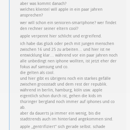
aber was kommt danach?
welches klientel will apple in ein paar jahren
ansprechen?
wer will schon ein senioren-smartphone? wer findet
den rechner seiner eltern cool?
apple verpennt hier schlicht und ergreifend.
ich habe das glück oder pech mit jungen menschen
zwischen 16 und 25 zu arbeiten… und hier ist ne
entwicklung klar… während vor ein paar jahren noch
alle unbedingt nen iphone wollten, ist jetzt eher der
fokus auf samsung und co.
die gelten als cool.
und hier gibt es übrigens noch ein starkes gefälle
zwischen grossstadt und dem rest der republik.
während in berlin, hamburg, köln usw. apple
eigentlich schon durch ist, gehen die kids im
thüringer bergland noch immer auf iphones und co
ab.
aber da dauerts ja immer ein wenig, bis die
stadttrends auch im hinterland angekommen sind.
apple „gentrifiziert“ sich gerade selbst. schade