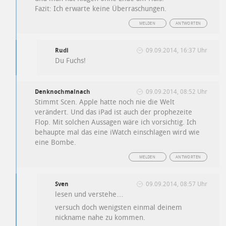
Fazit: Ich erwarte keine Überraschungen.
MELDEN
ANTWORTEN
Rudi
09.09.2014, 16:37 Uhr
Du Fuchs!
Denknochmalnach
09.09.2014, 08:52 Uhr
Stimmt Scen. Apple hatte noch nie die Welt
verändert. Und das iPad ist auch der prophezeite
Flop. Mit solchen Aussagen wäre ich vorsichtig. Ich
behaupte mal das eine iWatch einschlagen wird wie
eine Bombe.
MELDEN
ANTWORTEN
Sven
09.09.2014, 08:57 Uhr
lesen und verstehe…
versuch doch wenigsten einmal deinem
nickname nahe zu kommen.