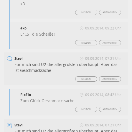
xD
MELDEN
ANTWORTEN
ako
09.09.2014, 09:22 Uhr
Er IST die Scheiße!
MELDEN
ANTWORTEN
Stevi
09.09.2014, 07:21 Uhr
Für mich sind U2 die allergrößten überhaupt. Aber das
ist Geschmacksache
MELDEN
ANTWORTEN
FloFlo
09.09.2014, 08:42 Uhr
Zum Glück Geschmackssache…
MELDEN
ANTWORTEN
Stevi
09.09.2014, 07:21 Uhr
Für mich sind U2 die allergrößten überhaupt. Aber das