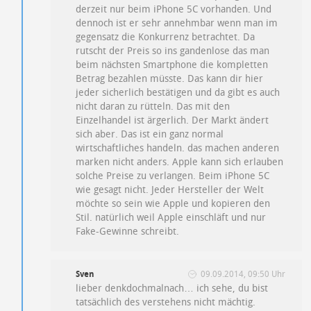
derzeit nur beim iPhone 5C vorhanden. Und
dennoch ist er sehr annehmbar wenn man im
gegensatz die Konkurrenz betrachtet. Da
rutscht der Preis so ins gandenlose das man
beim nächsten Smartphone die kompletten
Betrag bezahlen müsste. Das kann dir hier
jeder sicherlich bestätigen und da gibt es auch
nicht daran zu rütteln. Das mit den
Einzelhandel ist ärgerlich. Der Markt ändert
sich aber. Das ist ein ganz normal
wirtschaftliches handeln. das machen anderen
marken nicht anders. Apple kann sich erlauben
solche Preise zu verlangen. Beim iPhone 5C
wie gesagt nicht. Jeder Hersteller der Welt
möchte so sein wie Apple und kopieren den
Stil. natürlich weil Apple einschläft und nur
Fake-Gewinne schreibt.
Sven
09.09.2014, 09:50 Uhr
lieber denkdochmalnach… ich sehe, du bist
tatsächlich des verstehens nicht mächtig.