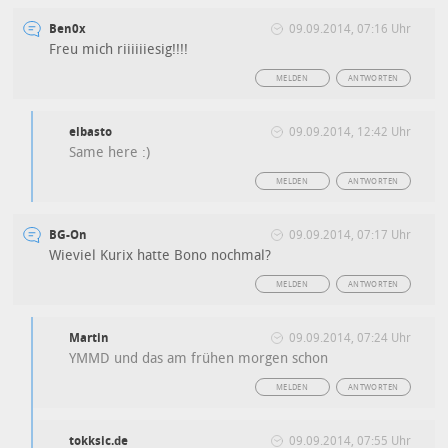
Ben0x
09.09.2014, 07:16 Uhr
Freu mich riiiiiiesig!!!!
MELDEN
ANTWORTEN
elbasto
09.09.2014, 12:42 Uhr
Same here :)
MELDEN
ANTWORTEN
BG-On
09.09.2014, 07:17 Uhr
Wieviel Kurix hatte Bono nochmal?
MELDEN
ANTWORTEN
Martin
09.09.2014, 07:24 Uhr
YMMD und das am frühen morgen schon
MELDEN
ANTWORTEN
tokksic.de
09.09.2014, 07:55 Uhr