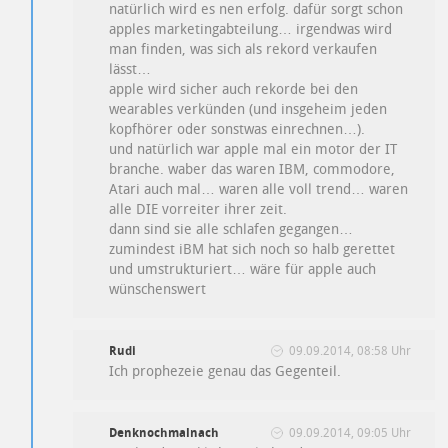
natürlich wird es nen erfolg. dafür sorgt schon
apples marketingabteilung… irgendwas wird
man finden, was sich als rekord verkaufen
lässt…
apple wird sicher auch rekorde bei den
wearables verkünden (und insgeheim jeden
kopfhörer oder sonstwas einrechnen…).
und natürlich war apple mal ein motor der IT
branche. waber das waren IBM, commodore,
Atari auch mal… waren alle voll trend… waren
alle DIE vorreiter ihrer zeit.
dann sind sie alle schlafen gegangen…
zumindest iBM hat sich noch so halb gerettet
und umstrukturiert… wäre für apple auch
wünschenswert
Rudi
09.09.2014, 08:58 Uhr
Ich prophezeie genau das Gegenteil.
Denknochmalnach
09.09.2014, 09:05 Uhr