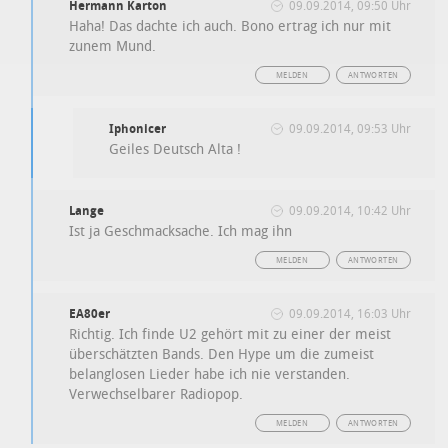
Hermann Karton
09.09.2014, 09:50 Uhr
Haha! Das dachte ich auch. Bono ertrag ich nur mit
zunem Mund.
MELDEN
ANTWORTEN
Iphonicer
09.09.2014, 09:53 Uhr
Geiles Deutsch Alta !
Lange
09.09.2014, 10:42 Uhr
Ist ja Geschmacksache. Ich mag ihn
MELDEN
ANTWORTEN
EA80er
09.09.2014, 16:03 Uhr
Richtig. Ich finde U2 gehört mit zu einer der meist
überschätzten Bands. Den Hype um die zumeist
belanglosen Lieder habe ich nie verstanden.
Verwechselbarer Radiopop.
MELDEN
ANTWORTEN