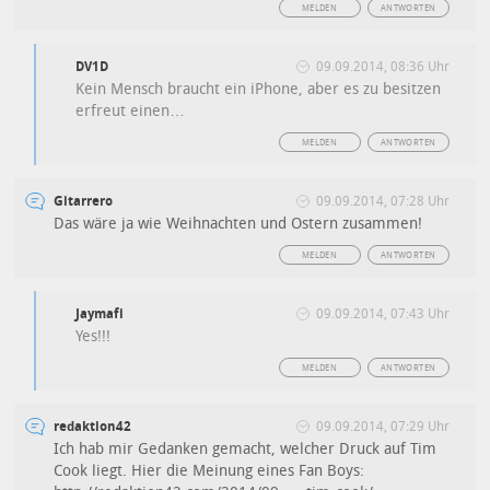
MELDEN
ANTWORTEN
DV1D
09.09.2014, 08:36 Uhr
Kein Mensch braucht ein iPhone, aber es zu besitzen
erfreut einen…
MELDEN
ANTWORTEN
Gitarrero
09.09.2014, 07:28 Uhr
Das wäre ja wie Weihnachten und Ostern zusammen!
MELDEN
ANTWORTEN
Jaymafi
09.09.2014, 07:43 Uhr
Yes!!!
MELDEN
ANTWORTEN
redaktion42
09.09.2014, 07:29 Uhr
Ich hab mir Gedanken gemacht, welcher Druck auf Tim
Cook liegt. Hier die Meinung eines Fan Boys: