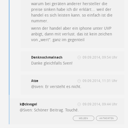
warum bei geräten anderer hersteller die
preise sinken habe ich dir erklärt… weil der
handel es sich leisten kann. so einfach ist die
nummer.
wenn der handel aber ein iphone unter UVP
anbigt, dann mit verlust. das ist kein zeichen
von „wert“. ganz im gegenteil
Denknochmalnach
09.09.2014, 09:54 Uhr
Danke gleichfalls Sven!
Atze
09.09.2014, 11:31 Uhr
@sven: Er versteht es nicht.
k@ckvogel
09.09.2014, 09:44 Uhr
@Sven: Schöner Beitrag. Touché.
MELDEN
ANTWORTEN