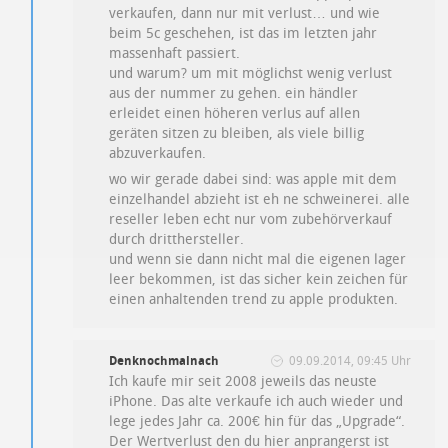
verkaufen, dann nur mit verlust… und wie
beim 5c geschehen, ist das im letzten jahr
massenhaft passiert.
und warum? um mit möglichst wenig verlust
aus der nummer zu gehen. ein händler
erleidet einen höheren verlus auf allen
geräten sitzen zu bleiben, als viele billig
abzuverkaufen.
wo wir gerade dabei sind: was apple mit dem
einzelhandel abzieht ist eh ne schweinerei. alle
reseller leben echt nur vom zubehörverkauf
durch dritthersteller.
und wenn sie dann nicht mal die eigenen lager
leer bekommen, ist das sicher kein zeichen für
einen anhaltenden trend zu apple produkten.
Denknochmalnach
09.09.2014, 09:45 Uhr
Ich kaufe mir seit 2008 jeweils das neuste
iPhone. Das alte verkaufe ich auch wieder und
lege jedes Jahr ca. 200€ hin für das „Upgrade“.
Der Wertverlust den du hier anprangerst ist