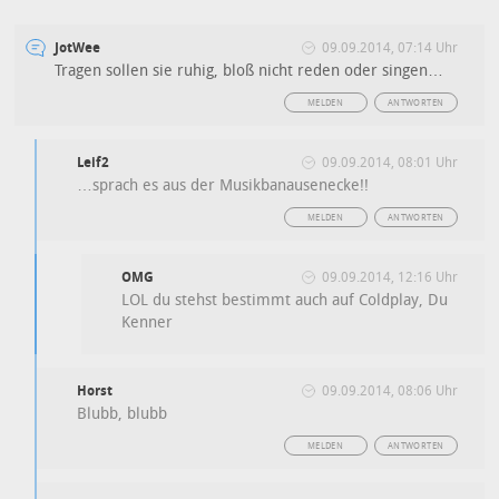
JotWee
09.09.2014, 07:14 Uhr
Tragen sollen sie ruhig, bloß nicht reden oder singen…
MELDEN
ANTWORTEN
Leif2
09.09.2014, 08:01 Uhr
…sprach es aus der Musikbanausenecke!!
MELDEN
ANTWORTEN
OMG
09.09.2014, 12:16 Uhr
LOL du stehst bestimmt auch auf Coldplay, Du
Kenner
Horst
09.09.2014, 08:06 Uhr
Blubb, blubb
MELDEN
ANTWORTEN