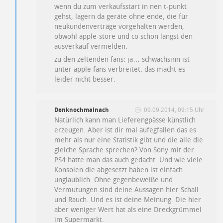
wenn du zum verkaufsstart in nen t-punkt
gehst, lagern da geräte ohne ende, die für
neukundenverträge vorgehalten werden,
obwohl apple-store und co schon längst den
ausverkauf vermelden.
zu den zeltenden fans: ja… schwachsinn ist
unter apple fans verbreitet. das macht es
leider nicht besser.
Denknochmalnach
09.09.2014, 09:15 Uhr
Natürlich kann man Lieferengpässe künstlich
erzeugen. Aber ist dir mal aufegfallen das es
mehr als nur eine Statistik gibt und die alle die
gleiche Sprache sprechen? Von Sony mit der
PS4 hatte man das auch gedacht. Und wie viele
Konsolen die abgesetzt haben ist einfach
unglaublich. Ohne gegenbeweiße und
Vermutungen sind deine Aussagen hier Schall
und Rauch. Und es ist deine Meinung. Die hier
aber weniger Wert hat als eine Dreckgrümmel
im Supermarkt.