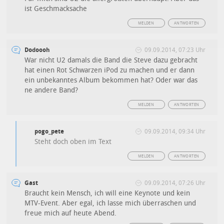
ist Geschmacksache
MELDEN
ANTWORTEN
Dodoooh
09.09.2014, 07:23 Uhr
War nicht U2 damals die Band die Steve dazu gebracht
hat einen Rot Schwarzen iPod zu machen und er dann
ein unbekanntes Album bekommen hat? Oder war das
ne andere Band?
MELDEN
ANTWORTEN
pogo_pete
09.09.2014, 09:34 Uhr
Steht doch oben im Text
MELDEN
ANTWORTEN
Gast
09.09.2014, 07:26 Uhr
Braucht kein Mensch, ich will eine Keynote und kein
MTV-Event. Aber egal, ich lasse mich überraschen und
freue mich auf heute Abend.