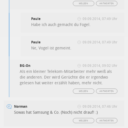
MELDEN
ANTWORTEN
Paule
09.09.2014, 07:49 Uhr
Habe ich auch gemacht du Fogel.
Paule
09.09.2014, 07:49 Uhr
Ne, Vogel ist gemeint.
BG-On
09.09.2014, 09:02 Uhr
Als ein kleiner Telekom-Mitarbeiter mehr weiß als
die anderen. Der wird Gerüchte die er irgendwo
gelesen hat weiter erzählt haben, mehr nicht.
MELDEN
ANTWORTEN
Norman
09.09.2014, 07:46 Uhr
Sowas hat Samsung & Co. (Noch) nicht drauf! :)
MELDEN
ANTWORTEN