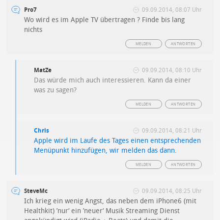
Pro7
09.09.2014, 08:07 Uhr
Wo wird es im Apple TV übertragen ? Finde bis lang
nichts
MELDEN
ANTWORTEN
MatZe
09.09.2014, 08:10 Uhr
Das würde mich auch interessieren. Kann da einer
was zu sagen?
MELDEN
ANTWORTEN
Chris
09.09.2014, 08:21 Uhr
Apple wird im Laufe des Tages einen entsprechenden
Menüpunkt hinzufügen, wir melden das dann.
MELDEN
ANTWORTEN
SteveMc
09.09.2014, 08:25 Uhr
Ich krieg ein wenig Angst, das neben dem iPhone6 (mit
Healthkit) ’nur‘ ein ’neuer‘ Musik Streaming Dienst