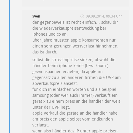
Sven
09.09.2014, 09:34 Uhr
der gegenbeweis ist recht einfach… schau dir
die wiederverkauspreisentwicklung bei
iphones und co an.
über jahre mussten apple konsumenten nur
einen sehr gerungen wertverlust hinnehmen.
das ist durch.
selbst die strassenpreise sinken, obwohl die
händler beim iphone keine (bzw. kaum )
gewinnspannen erzielen, da apple im
gegensatz zu allen anderen firmen die UVP am
abverkaufspreis ansetzt.
für dich in einfachen worten und als beispiel:
samsung (oder wer auch immer) verkauft ein
gerät x zu einem preis an die händler der weit
unter der UVP liegt.
apple verkauf die geräte an die händler nahe
am preis den apple selbst vom endkunden
verlangt.
wenn also händler das iP unter apple preisen