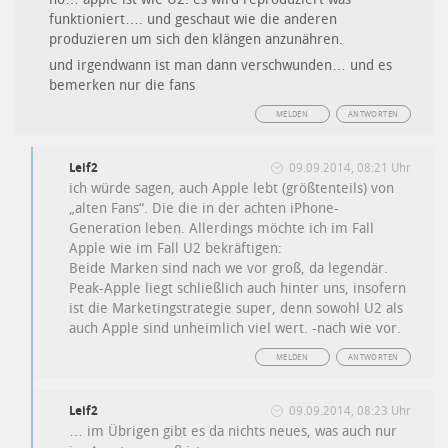
funktioniert…. und geschaut wie die anderen
produzieren um sich den klängen anzunähren.
und irgendwann ist man dann verschwunden… und es
bemerken nur die fans
MELDEN
ANTWORTEN
Leif2
09.09.2014, 08:21 Uhr
ich würde sagen, auch Apple lebt (größtenteils) von
„alten Fans“. Die die in der achten iPhone-
Generation leben. Allerdings möchte ich im Fall
Apple wie im Fall U2 bekräftigen:
Beide Marken sind nach we vor groß, da legendär.
Peak-Apple liegt schließlich auch hinter uns, insofern
ist die Marketingstrategie super, denn sowohl U2 als
auch Apple sind unheimlich viel wert. -nach wie vor.
MELDEN
ANTWORTEN
Leif2
09.09.2014, 08:23 Uhr
… im Übrigen gibt es da nichts neues, was auch nur