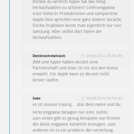
Denkst du wirklich Apple hat das nötig
Verkaufszahlen zu schönen? Lieferengpässe
trotz höherer Produktionen und campierene
Apple-fans sprechen eine ganz andere Sprache.
Solche Praktiken kennt man eigentlich nur von
Samsung. Aber selbst dort fallen die
Verkaufszahlen.
Denknochmalnach
09.09.2014, 09:06 Uhr
IBM und Apple haben derzeit eine
Partnerschaft und Atari ist nie aus den Koma
erwacht. Für Apple kann es derzeit nicht
besser laufen.
Sven
09.09.2014, 09:10 Uhr
es ist sooooo traurig… also dein name und du.
lieferengpässe besagen nur eins: nichts.
zum einen gibt es genug beispiele von firmen
die diese engpässe künstlich erzeugen, zum
anderen ist es ein problem der verteilung.